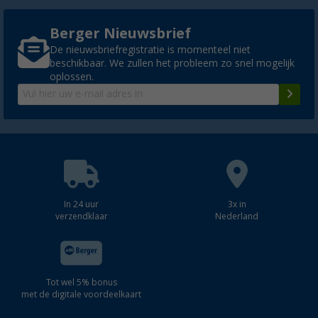
Berger Nieuwsbrief
De nieuwsbriefregistratie is momenteel niet
beschikbaar. We zullen het probleem zo snel mogelijk
oplossen.
In 24 uur
3x in
verzendklaar
Nederland
Tot wel 5% bonus
met de digitale voordeelkaart