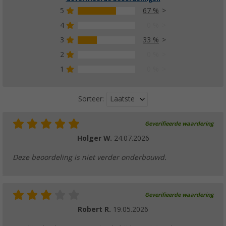
5
67 %
4
0 %
3
33 %
2
0 %
1
0 %
Laatste
Sorteer:
Geverifieerde waardering
Holger W.
24.07.2026
Deze beoordeling is niet verder onderbouwd.
Geverifieerde waardering
Robert R.
19.05.2026