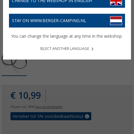
CHANGE TO THE WEBSHOP IN ENGLISH
STAY ON WWW.BERGER-CAMPING.NL
You can change the language at any time in the webshop.
SELECT ANOTHER LANGUAGE
€ 10,99
Prijzen incl. BTW
plus verzendkosten
Verzeker tot 5% voordeelkaartbonus