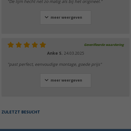
"De lijm hecht net zo matig als bij het origineel."
meer weergeven
Geverifieerde waardering
Anke S.
24.03.2025
"past perfect, eenvoudige montage, goede prijs"
meer weergeven
ZULETZT BESUCHT