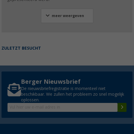
meer weergeven
ZULETZT BESUCHT
Berger Nieuwsbrief
De nieuwsbriefregistratie is momenteel niet
beschikbaar. We zullen het probleem zo snel mogelijk
oplossen.