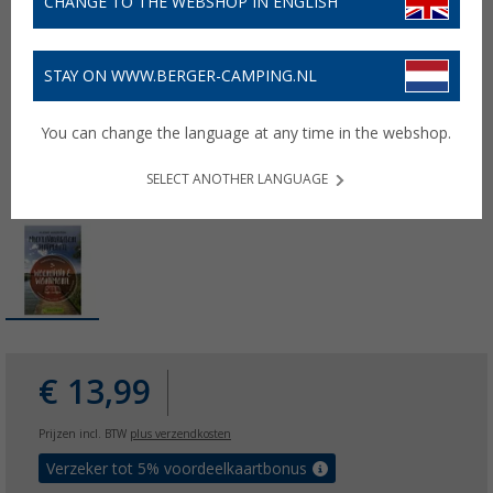
CHANGE TO THE WEBSHOP IN ENGLISH
STAY ON WWW.BERGER-CAMPING.NL
You can change the language at any time in the webshop.
SELECT ANOTHER LANGUAGE
€ 13,99
Prijzen incl. BTW
plus verzendkosten
Verzeker tot 5% voordeelkaartbonus