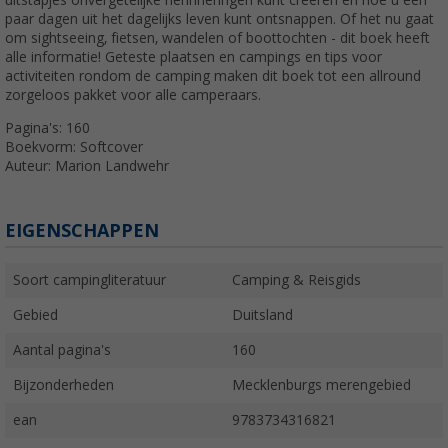
paar dagen uit het dagelijks leven kunt ontsnappen. Of het nu gaat
om sightseeing, fietsen, wandelen of boottochten - dit boek heeft
alle informatie! Geteste plaatsen en campings en tips voor
activiteiten rondom de camping maken dit boek tot een allround
zorgeloos pakket voor alle camperaars.
Pagina's: 160
Boekvorm: Softcover
Auteur: Marion Landwehr
EIGENSCHAPPEN
Soort campingliteratuur
Camping & Reisgids
Gebied
Duitsland
Aantal pagina's
160
Bijzonderheden
Mecklenburgs merengebied
ean
9783734316821