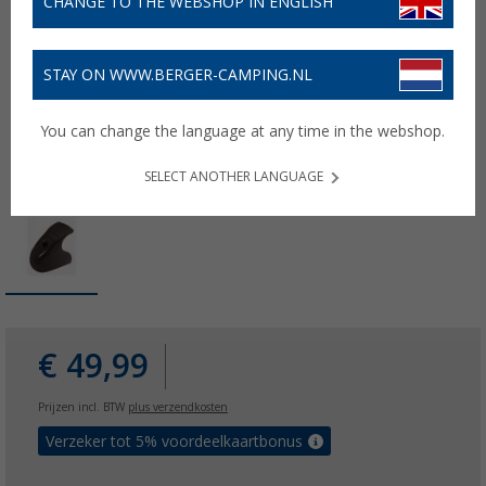
CHANGE TO THE WEBSHOP IN ENGLISH
STAY ON WWW.BERGER-CAMPING.NL
You can change the language at any time in the webshop.
SELECT ANOTHER LANGUAGE
€ 49,99
Prijzen incl. BTW
plus verzendkosten
Verzeker tot 5% voordeelkaartbonus