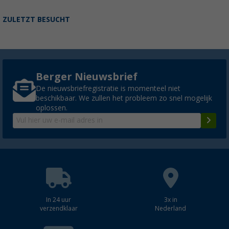
ZULETZT BESUCHT
Berger Nieuwsbrief
De nieuwsbriefregistratie is momenteel niet
beschikbaar. We zullen het probleem zo snel mogelijk
oplossen.
In 24 uur
3x in
verzendklaar
Nederland