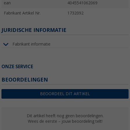
ean
4045541062069
Fabrikant Artikel Nr.
1732092
JURIDISCHE INFORMATIE
Fabrikant informatie
ONZE SERVICE
BEOORDELINGEN
BEOORDEEL DIT ARTIKEL
Dit artikel heeft nog geen beoordelingen.
Wees de eerste – jouw beoordeling telt!