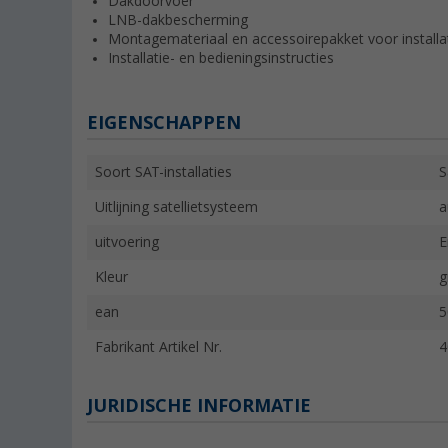
Dakdoorvoer
LNB-dakbescherming
Montagemateriaal en accessoirepakket voor installa
Installatie- en bedieningsinstructies
EIGENSCHAPPEN
Soort SAT-installaties
S
Uitlijning satellietsysteem
a
uitvoering
E
Kleur
g
ean
5
Fabrikant Artikel Nr.
4
JURIDISCHE INFORMATIE