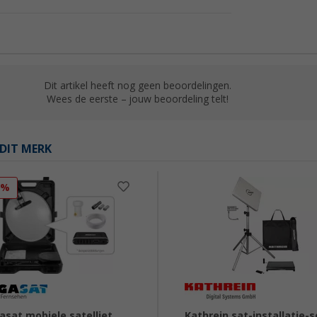
Dit artikel heeft nog geen beoordelingen.
Wees de eerste – jouw beoordeling telt!
DIT MERK
3%
sat mobiele satelliet
Kathrein sat-installatie-s