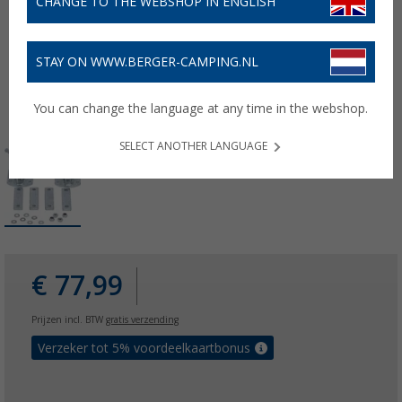
CHANGE TO THE WEBSHOP IN ENGLISH
STAY ON WWW.BERGER-CAMPING.NL
You can change the language at any time in the webshop.
SELECT ANOTHER LANGUAGE
€ 77,99
Prijzen incl. BTW
gratis verzending
Verzeker tot 5% voordeelkaartbonus