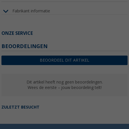
Fabrikant informatie
ONZE SERVICE
BEOORDELINGEN
BEOORDEEL DIT ARTIKEL
Dit artikel heeft nog geen beoordelingen.
Wees de eerste – jouw beoordeling telt!
ZULETZT BESUCHT