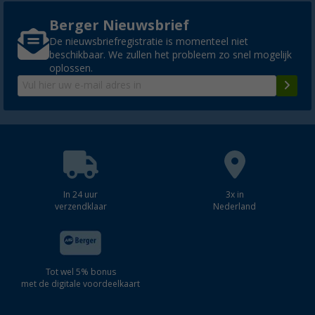
Berger Nieuwsbrief
De nieuwsbriefregistratie is momenteel niet
beschikbaar. We zullen het probleem zo snel mogelijk
oplossen.
In 24 uur
3x in
verzendklaar
Nederland
Tot wel 5% bonus
met de digitale voordeelkaart