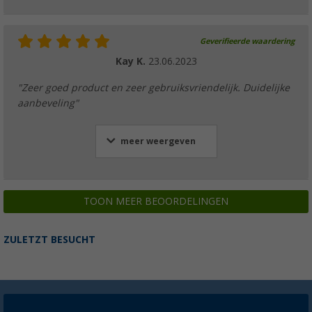
Geverifieerde waardering
Kay K.
23.06.2023
"Zeer goed product en zeer gebruiksvriendelijk. Duidelijke
aanbeveling"
meer weergeven
TOON MEER BEOORDELINGEN
ZULETZT BESUCHT