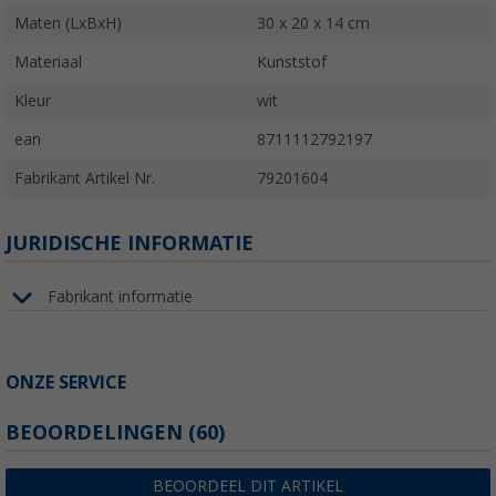
Maten (LxBxH)
30 x 20 x 14 cm
Materiaal
Kunststof
Kleur
wit
ean
8711112792197
Fabrikant Artikel Nr.
79201604
JURIDISCHE INFORMATIE
Fabrikant informatie
ONZE SERVICE
BEOORDELINGEN
(60)
BEOORDEEL DIT ARTIKEL