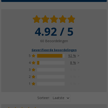
4.92 / 5
60 Beoordelingen
Geverifieerde beoordelingen
5
92 %
4
8 %
3
0 %
2
0 %
1
0 %
Laatste
Sorteer: