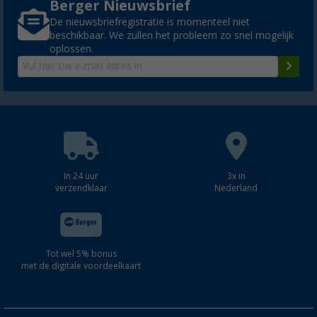
Berger Nieuwsbrief
De nieuwsbriefregistratie is momenteel niet
beschikbaar. We zullen het probleem zo snel mogelijk
oplossen.
In 24 uur
3x in
verzendklaar
Nederland
Tot wel 5% bonus
met de digitale voordeelkaart