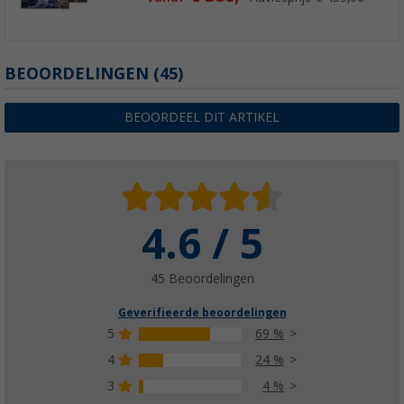
BEOORDELINGEN
(45)
BEOORDEEL DIT ARTIKEL
4.6 / 5
45 Beoordelingen
Geverifieerde beoordelingen
5
69 %
4
24 %
3
4 %