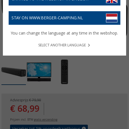
STAY ON WWW.BERGER-CAMPING.NL
You can change the language at any time in the webshop.
SELECT ANOTHER LANGUAGE
Adviesprijs
€ 79,90
€ 68,99
Prijzen incl. BTW
gratis verzending
Verzeker tot 5% voordeelkaartbonus