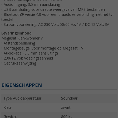
• Audio-ingang: 3,5 mm aansluiting
• USB aansluiting voor directe weergave van MP3-bestanden
• Bluetooth® versie 4.0 voor een draadloze verbinding met het tv-
toestel
• Stroomvoorziening: AC 230 Volt, 50/60 Hz, 1A / DC 12 Volt, 3A
Leveringsinhoud
Megasat Klankwonder V
• Afstandsbediening
• Montagebeugel voor montage op Megasat TV
• Audiokabel (3,5 mm aansluiting)
• 230/12 Volt voedingseenheid
• Gebruiksaanwijzing
EIGENSCHAPPEN
Type Audioapparatuur
Soundbar
Kleur
zwart
Gewicht
800 kg