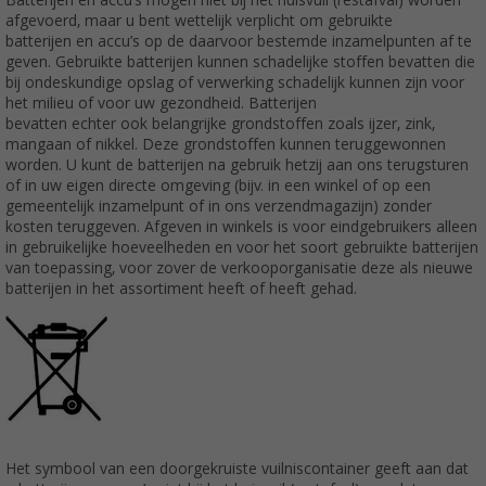
Batterijen en accu’s mogen niet bij het huisvuil (restafval) worden
afgevoerd, maar u bent wettelijk verplicht om gebruikte
batterijen en accu’s op de daarvoor bestemde inzamelpunten af te
geven. Gebruikte batterijen kunnen schadelijke stoffen bevatten die
bij ondeskundige opslag of verwerking schadelijk kunnen zijn voor
het milieu of voor uw gezondheid. Batterijen
bevatten echter ook belangrijke grondstoffen zoals ijzer, zink,
mangaan of nikkel. Deze grondstoffen kunnen teruggewonnen
worden. U kunt de batterijen na gebruik hetzij aan ons terugsturen
of in uw eigen directe omgeving (bijv. in een winkel of op een
gemeentelijk inzamelpunt of in ons verzendmagazijn) zonder
kosten teruggeven. Afgeven in winkels is voor eindgebruikers alleen
in gebruikelijke hoeveelheden en voor het soort gebruikte batterijen
van toepassing, voor zover de verkooporganisatie deze als nieuwe
batterijen in het assortiment heeft of heeft gehad.
Het symbool van een doorgekruiste vuilniscontainer geeft aan dat