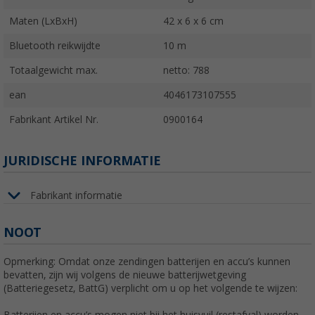
Maten (LxBxH)
42 x 6 x 6 cm
Bluetooth reikwijdte
10 m
Totaalgewicht max.
netto: 788
ean
4046173107555
Fabrikant Artikel Nr.
0900164
JURIDISCHE INFORMATIE
Fabrikant informatie
NOOT
Opmerking: Omdat onze zendingen batterijen en accu’s kunnen
bevatten, zijn wij volgens de nieuwe batterijwetgeving
(Batteriegesetz, BattG) verplicht om u op het volgende te wijzen: