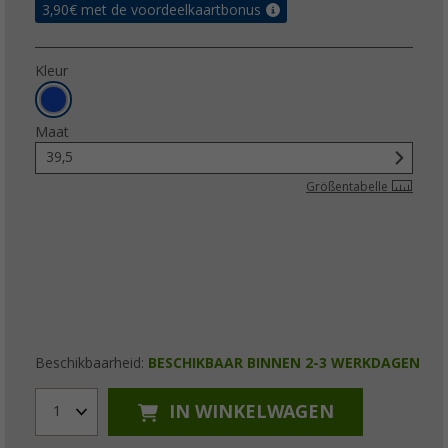
3,90
€ met de voordeelkaartbonus
Kleur
Maat
39,5
Größentabelle
Beschikbaarheid:
BESCHIKBAAR BINNEN 2-3 WERKDAGEN
IN WINKELWAGEN
1