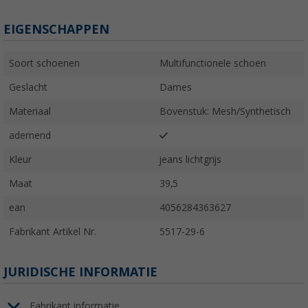
EIGENSCHAPPEN
Soort schoenen
Multifunctionele schoen
Geslacht
Dames
Materiaal
Bovenstuk: Mesh/Synthetisch
ademend
Kleur
jeans lichtgrijs
Maat
39,5
ean
4056284363627
Fabrikant Artikel Nr.
5517-29-6
JURIDISCHE INFORMATIE
Fabrikant informatie