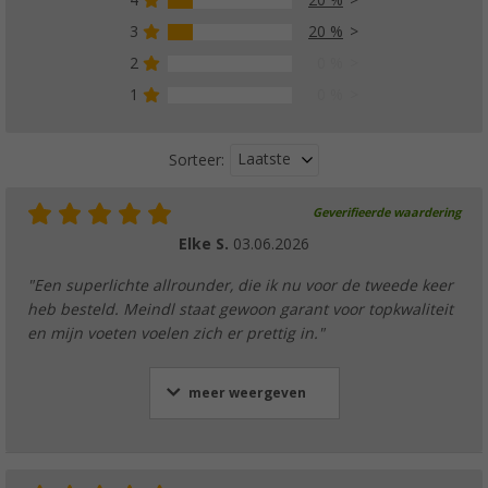
4
20 %
3
20 %
2
0 %
1
0 %
Laatste
Sorteer:
Geverifieerde waardering
Elke S.
03.06.2026
"Een superlichte allrounder, die ik nu voor de tweede keer
heb besteld. Meindl staat gewoon garant voor topkwaliteit
en mijn voeten voelen zich er prettig in."
meer weergeven