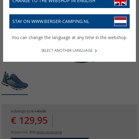
CHANGE TO THE WEBSHOP IN ENGLISH
STAY ON WWW.BERGER-CAMPING.NL
You can change the language at any time in the webshop.
SELECT ANOTHER LANGUAGE
Adviesprijs
€ 149,90
€ 129,95
Prijzen incl. BTW
gratis verzending