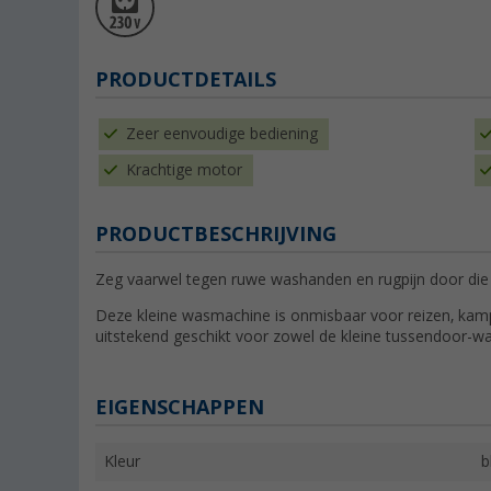
PRODUCTDETAILS
Zeer eenvoudige bediening
Krachtige motor
PRODUCTBESCHRIJVING
Zeg vaarwel tegen ruwe washanden en rugpijn door die
Deze kleine wasmachine is onmisbaar voor reizen, kamp
uitstekend geschikt voor zowel de kleine tussendoor-wa
EIGENSCHAPPEN
Kleur
b