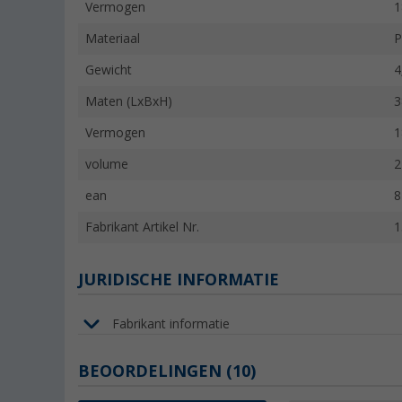
Vermogen
1
Materiaal
P
Gewicht
4
Maten (LxBxH)
3
Vermogen
1
volume
2
ean
8
Fabrikant Artikel Nr.
1
JURIDISCHE INFORMATIE
Fabrikant informatie
BEOORDELINGEN
(10)