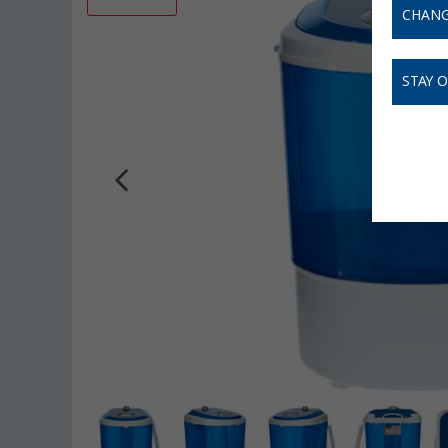
CHANG
STAY 