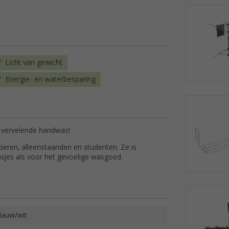
Licht van gewicht
Energie- en waterbesparing
 vervelende handwas!
eren, alleenstaanden en studenten. Ze is
sjes als voor het gevoelige wasgoed.
lauw/wit