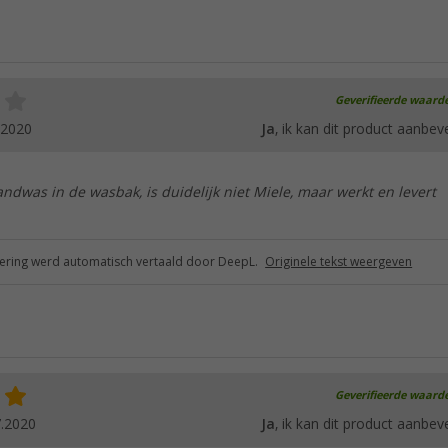
Geverifieerde waard
.2020
Ja
, ik kan dit product aanbev
ndwas in de wasbak, is duidelijk niet Miele, maar werkt en levert
ring werd automatisch vertaald door DeepL.
Originele tekst weergeven
Geverifieerde waard
7.2020
Ja
, ik kan dit product aanbev