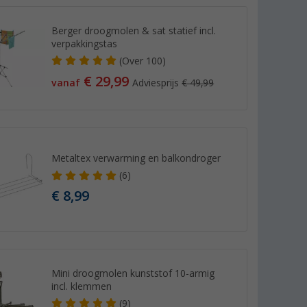
Berger droogmolen & sat statief incl.
verpakkingstas
(
Over
100)
€ 29,99
vanaf
Adviesprijs
€ 49,99
Metaltex verwarming en balkondroger
(6)
€ 8,99
Mini droogmolen kunststof 10-armig
incl. klemmen
(9)