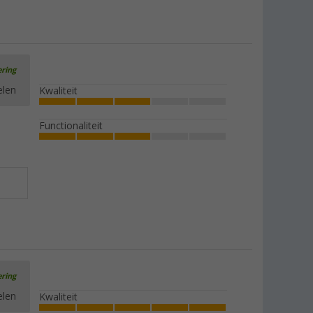
ering
elen
Kwaliteit
Functionaliteit
ering
elen
Kwaliteit