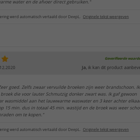
arme water en de afvoer direct gebruiken."
ring werd automatisch vertaald door DeepL.
Originele tekst weergeven
Geverifieerde waard
12.2020
Ja
, ik kan dit product aanbev
eer goed. Zelfs zwaar vervuilde broeken zijn weer brandschoon. I
 broek die voor lauter Schmutzig donker zwart was. Ik gaf gewoon
ar wasmiddel aan het lauwwarme waswater en 3 keer achter elkaa
op 15 min. dus in totaal 45 min. wastijd en de broek was weer scho
nraden om te kopen."
ring werd automatisch vertaald door DeepL.
Originele tekst weergeven