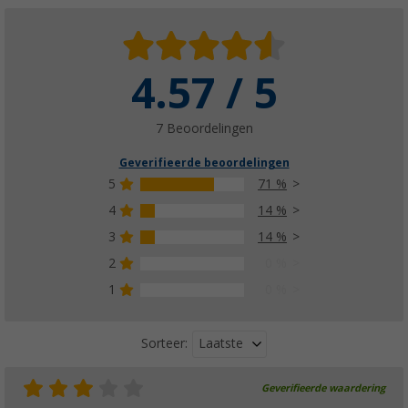
4.57 / 5
7 Beoordelingen
Geverifieerde beoordelingen
5
71 %
4
14 %
3
14 %
2
0 %
1
0 %
Laatste
Sorteer:
Geverifieerde waardering