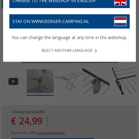
CHANGE TO THE WEBSHOP IN ENGLISH
STAY ON WWW.BERGER-CAMPING.NL
You can change the language at any time in the webshop.
SELECT ANOTHER LANGUAGE
Adviesprijs
€ 31,99
€ 24,99
Prijzen incl. BTW
plus verzendkosten