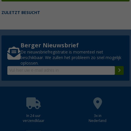
ZULETZT BESUCHT
Berger Nieuwsbrief
De nieuwsbriefregistratie is momenteel niet
beschikbaar. We zullen het probleem zo snel mogelijk
oplossen.
In 24 uur
3x in
verzendklaar
Nederland