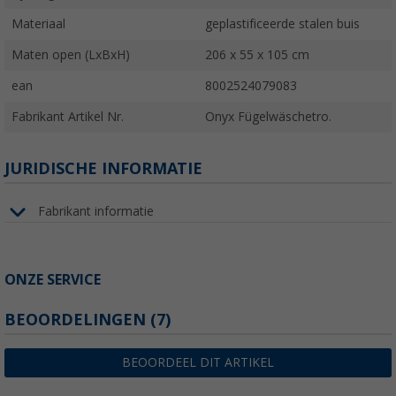
Materiaal
geplastificeerde stalen buis
Maten open (LxBxH)
206 x 55 x 105 cm
ean
8002524079083
Fabrikant Artikel Nr.
Onyx Fügelwäschetro.
JURIDISCHE INFORMATIE
Fabrikant informatie
ONZE SERVICE
BEOORDELINGEN
(7)
BEOORDEEL DIT ARTIKEL