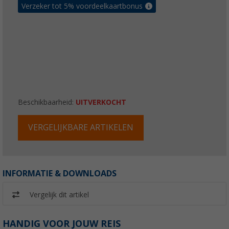
Verzeker tot 5% voordeelkaartbonus
Beschikbaarheid:
UITVERKOCHT
VERGELIJKBARE ARTIKELEN
INFORMATIE & DOWNLOADS
Vergelijk dit artikel
HANDIG VOOR JOUW REIS