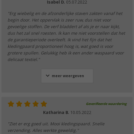
Isabel D.
05.07.2022
"Erg wiebelig en de afzonderlijke staven zakten vanaf het
begin door. Het oppervlak is zeer ruw, dus niet voor
gevoelige stoffen. De verf bladdert af als je er naar kijkt,
dus het zal snel roesten. Ik kan me niet voorstellen dat het
de garantieperiode overleeft. Ik vind het fijn dat het
kledingpaard proportioneel hoog is, wat goed is voor
grotere spullen. Gelukkig heb ik een ander waspaard voor
delicaat textiel."
meer weergeven
Geverifieerde waardering
Katharina B.
10.05.2022
"Ziet er erg goed uit. Mooi kledingspaard. Snelle
verzending. Alles werkte geweldig."