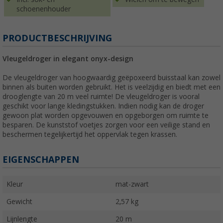
schoenenhouder
PRODUCTBESCHRIJVING
Vleugeldroger in elegant onyx-design
De vleugeldroger van hoogwaardig geëpoxeerd buisstaal kan zowel
binnen als buiten worden gebruikt. Het is veelzijdig en biedt met een
drooglengte van 20 m veel ruimte! De vleugeldroger is vooral
geschikt voor lange kledingstukken. Indien nodig kan de droger
gewoon plat worden opgevouwen en opgeborgen om ruimte te
besparen. De kunststof voetjes zorgen voor een veilige stand en
beschermen tegelijkertijd het oppervlak tegen krassen.
EIGENSCHAPPEN
Kleur
mat-zwart
Gewicht
2,57 kg
Lijnlengte
20 m