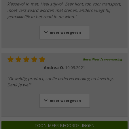
klassevol in mat. Heel stijlvol. Zeer licht, top voor transport,
moet verzwaard worden met stenen, anders vliegt hij
gemakkelijk in het rond in de wind."
meer weergeven
Geverifieerde waardering
Andrea O.
10.03.2021
"Geweldig product, snelle orderverwerking en levering.
Dank je wel"
meer weergeven
TOON MEER BEOORDELINGEN