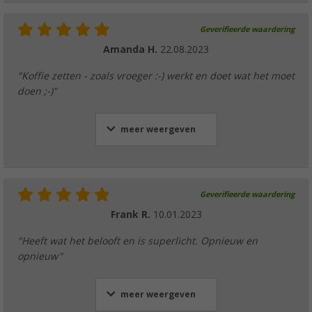
Geverifieerde waardering
Amanda H.
22.08.2023
"Koffie zetten - zoals vroeger :-) werkt en doet wat het moet
doen ;-)"
meer weergeven
Geverifieerde waardering
Frank R.
10.01.2023
"Heeft wat het belooft en is superlicht. Opnieuw en
opnieuw"
meer weergeven