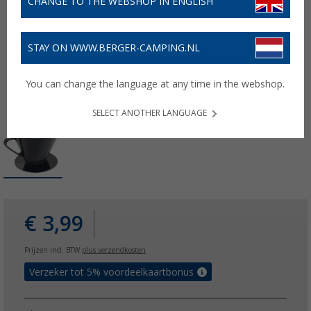
CHANGE TO THE WEBSHOP IN ENGLISH
STAY ON WWW.BERGER-CAMPING.NL
You can change the language at any time in the webshop.
SELECT ANOTHER LANGUAGE
€ 3,99
Prijzen incl. BTW
plus verzendkosten
Verzeker tot 5% voordeelkaartbonus