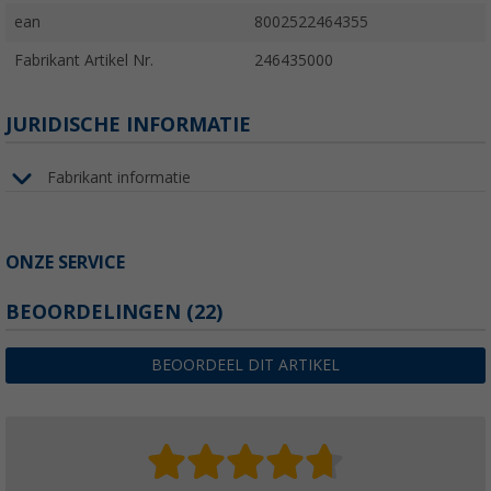
ean
8002522464355
Fabrikant Artikel Nr.
246435000
JURIDISCHE INFORMATIE
Fabrikant informatie
ONZE SERVICE
BEOORDELINGEN
(22)
BEOORDEEL DIT ARTIKEL