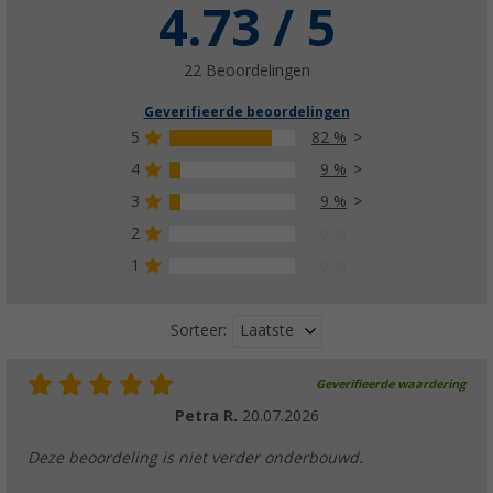
4.73 / 5
22 Beoordelingen
Geverifieerde beoordelingen
5
82 %
4
9 %
3
9 %
2
0 %
1
0 %
Laatste
Sorteer:
Geverifieerde waardering
Petra R.
20.07.2026
Deze beoordeling is niet verder onderbouwd.