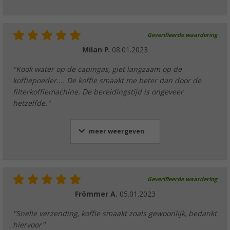
Geverifieerde waardering
Milan P.
08.01.2023
"Kook water op de capingas, giet langzaam op de
koffiepoeder.... De koffie smaakt me beter dan door de
filterkoffiemachine. De bereidingstijd is ongeveer
hetzelfde."
meer weergeven
Geverifieerde waardering
Frömmer A.
05.01.2023
"Snelle verzending, koffie smaakt zoals gewoonlijk, bedankt
hiervoor"