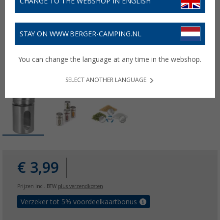
CHANGE TO THE WEBSHOP IN ENGLISH
STAY ON WWW.BERGER-CAMPING.NL
You can change the language at any time in the webshop.
SELECT ANOTHER LANGUAGE
€ 3,99
Prijzen incl. BTW
plus verzendkosten
Verzeker tot 5% voordeelkaartbonus