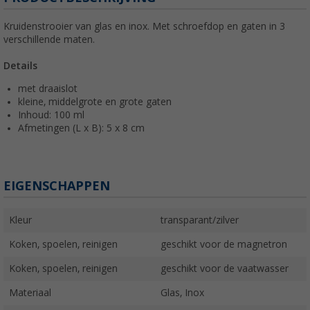
Kruidenstrooier van glas en inox. Met schroefdop en gaten in 3
verschillende maten.
Details
met draaislot
kleine, middelgrote en grote gaten
Inhoud: 100 ml
Afmetingen (L x B): 5 x 8 cm
EIGENSCHAPPEN
Kleur
transparant/zilver
Koken, spoelen, reinigen
geschikt voor de magnetron
Koken, spoelen, reinigen
geschikt voor de vaatwasser
Materiaal
Glas, Inox