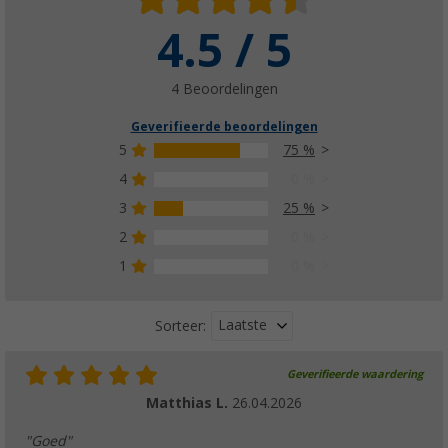
4.5 / 5
4 Beoordelingen
Geverifieerde beoordelingen
5
75 %
4
0 %
3
25 %
2
0 %
1
0 %
Laatste
Sorteer:
Geverifieerde waardering
Matthias L.
26.04.2026
"Goed"