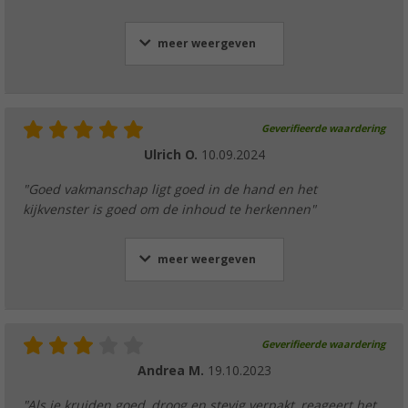
meer weergeven
Geverifieerde waardering
Ulrich O.
10.09.2024
"Goed vakmanschap ligt goed in de hand en het
kijkvenster is goed om de inhoud te herkennen"
meer weergeven
Geverifieerde waardering
Andrea M.
19.10.2023
"Als je kruiden goed, droog en stevig verpakt, reageert het