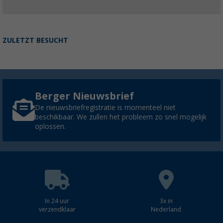
ZULETZT BESUCHT
Berger Nieuwsbrief
De nieuwsbriefregistratie is momenteel niet
beschikbaar. We zullen het probleem zo snel mogelijk
oplossen.
In 24 uur
3x in
verzendklaar
Nederland