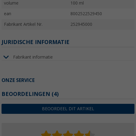
volume
100 ml
ean
8002522529450
Fabrikant Artikel Nr.
252945000
JURIDISCHE INFORMATIE
Fabrikant informatie
ONZE SERVICE
BEOORDELINGEN
(4)
BEOORDEEL DIT ARTIKEL