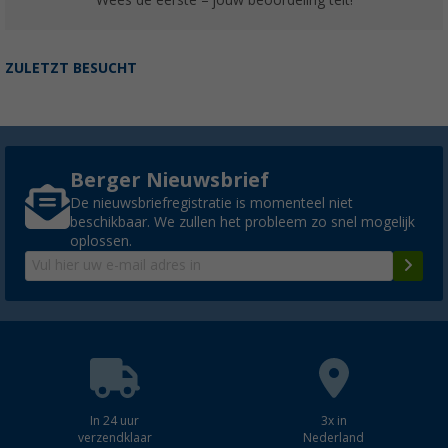
ZULETZT BESUCHT
Berger Nieuwsbrief
De nieuwsbriefregistratie is momenteel niet
beschikbaar. We zullen het probleem zo snel mogelijk
oplossen.
In 24 uur
3x in
verzendklaar
Nederland