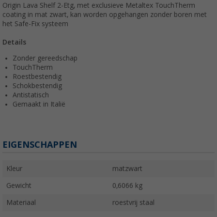
Origin Lava Shelf 2-Etg, met exclusieve Metaltex TouchTherm
coating in mat zwart, kan worden opgehangen zonder boren met
het Safe-Fix systeem
Details
Zonder gereedschap
TouchTherm
Roestbestendig
Schokbestendig
Antistatisch
Gemaakt in Italië
EIGENSCHAPPEN
Kleur
matzwart
Gewicht
0,6066 kg
Materiaal
roestvrij staal