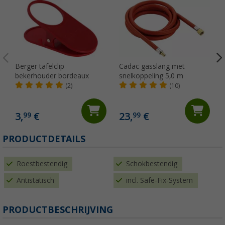
Berger tafelclip
Cadac gasslang met
bekerhouder bordeaux
snelkoppeling 5,0 m
(2)
(10)
3,
€
23,
€
99
99
PRODUCTDETAILS
Roestbestendig
Schokbestendig
Antistatisch
incl. Safe-Fix-System
PRODUCTBESCHRIJVING