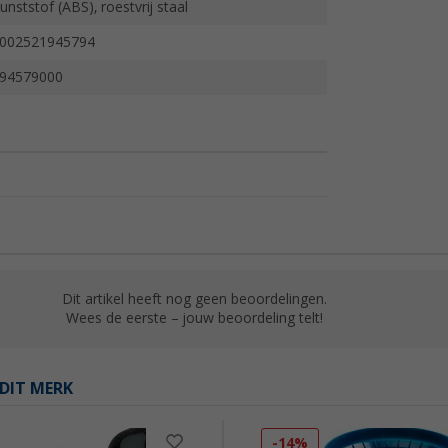
unststof (ABS), roestvrij staal
002521945794
94579000
Dit artikel heeft nog geen beoordelingen.
Wees de eerste – jouw beoordeling telt!
DIT MERK
-14%