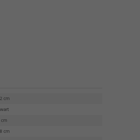
2 cm
wart
 cm
8 cm