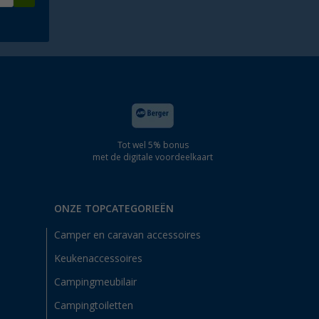
Tot wel 5% bonus
met de digitale voordeelkaart
ONZE TOPCATEGORIEËN
Camper en caravan accessoires
Keukenaccessoires
Campingmeubilair
Campingtoiletten