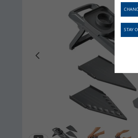
CHANG
STAY 