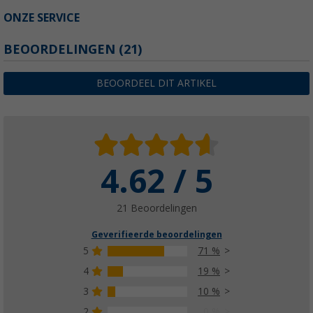
ONZE SERVICE
BEOORDELINGEN
(21)
BEOORDEEL DIT ARTIKEL
4.62 / 5
21 Beoordelingen
Geverifieerde beoordelingen
5
71 %
4
19 %
3
10 %
2
0 %