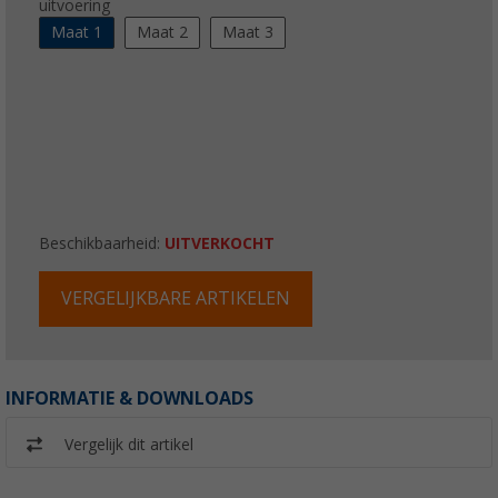
uitvoering
Maat 1
Maat 2
Maat 3
Beschikbaarheid:
UITVERKOCHT
VERGELIJKBARE ARTIKELEN
INFORMATIE & DOWNLOADS
Vergelijk dit artikel