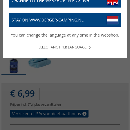
CHANGE TO THE WEBSHOP IN ENGLISH
STAY ON WWW.BERGER-CAMPING.NL
You can change the language at any time in the webshop.
SELECT ANOTHER LANGUAGE
€ 6,99
Prijzen incl. BTW
plus verzendkosten
Verzeker tot 5% voordeelkaartbonus