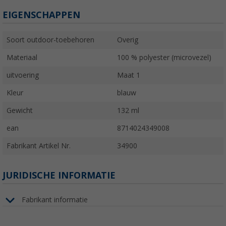
EIGENSCHAPPEN
Soort outdoor-toebehoren
Overig
Materiaal
100 % polyester (microvezel)
uitvoering
Maat 1
Kleur
blauw
Gewicht
132 ml
ean
8714024349008
Fabrikant Artikel Nr.
34900
JURIDISCHE INFORMATIE
Fabrikant informatie