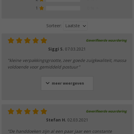
1
0 %
Laatste
Sorteer:
Geverifieerde waardering
Siggi S.
07.03.2021
"kleine verpakkingsgrootte, zeer goede zuigkwaliteit, massa
voldoende voor gemiddeld postuur"
meer weergeven
Geverifieerde waardering
Stefan H.
02.03.2021
"De handdoeken zijn al een paar jaar een constante