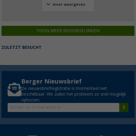
meer weergeven
TOON MEER BEOORDELINGEN
ZULETZT BESUCHT
Berger Nieuwsbrief
De nieuwsbriefregistratie is momenteel niet
beschikbaar. We zullen het probleem zo snel mogelijk
oplossen.