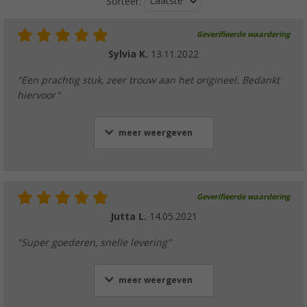
Laatste
Sorteer:
Geverifieerde waardering
Sylvia K.
13.11.2022
"Een prachtig stuk, zeer trouw aan het origineel. Bedankt
hiervoor"
meer weergeven
Geverifieerde waardering
Jutta L.
14.05.2021
"Super goederen, snelle levering"
meer weergeven