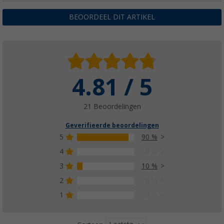
BEOORDEEL DIT ARTIKEL
4.81 / 5
21 Beoordelingen
Geverifieerde beoordelingen
5
90 %
4
0 %
3
10 %
2
0 %
1
0 %