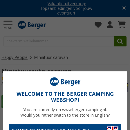
Vakantie-uitverkoop:
Topaanbiedingen voor jouw
avontuur!
Happy People
Miniatuur-caravan
Miniatuurauto-caravan
(21)
Artikelnr: 681810
WELCOME TO THE BERGER CAMPING
WEBSHOP!
You are currently on www.berger-camping.nl.
Would you rather switch to the store in English?