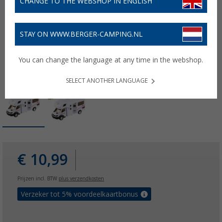
CHANGE TO THE WEBSHOP IN ENGLISH
STAY ON WWW.BERGER-CAMPING.NL
You can change the language at any time in the webshop.
SELECT ANOTHER LANGUAGE
€ 10,99
Prijzen incl. BTW
plus verzendkosten
Verzeker tot 5% voordeelkaartbonus