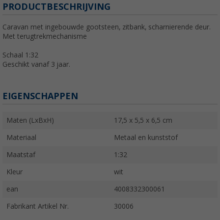
PRODUCTBESCHRIJVING
Caravan met ingebouwde gootsteen, zitbank, scharnierende deur.
Met terugtrekmechanisme
Schaal 1:32
Geschikt vanaf 3 jaar.
EIGENSCHAPPEN
Maten (LxBxH)
17,5 x 5,5 x 6,5 cm
Materiaal
Metaal en kunststof
Maatstaf
1:32
Kleur
wit
ean
4008332300061
Fabrikant Artikel Nr.
30006