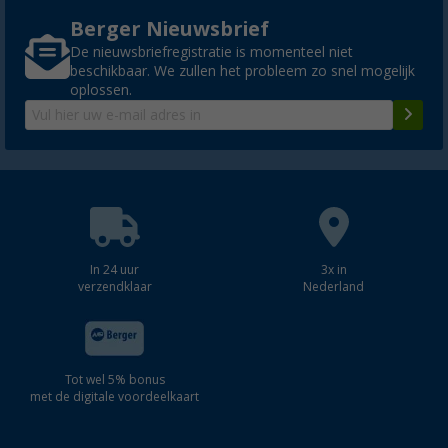
Berger Nieuwsbrief
De nieuwsbriefregistratie is momenteel niet
beschikbaar. We zullen het probleem zo snel mogelijk
oplossen.
In 24 uur
3x in
verzendklaar
Nederland
Tot wel 5% bonus
met de digitale voordeelkaart