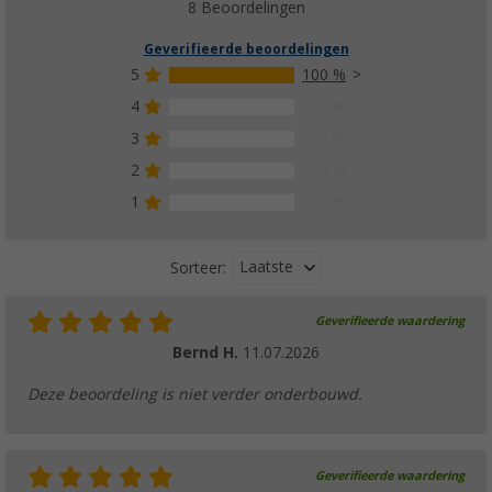
8 Beoordelingen
Geverifieerde beoordelingen
5
100 %
4
0 %
3
0 %
2
0 %
1
0 %
Laatste
Sorteer:
Geverifieerde waardering
Bernd H.
11.07.2026
Deze beoordeling is niet verder onderbouwd.
Geverifieerde waardering