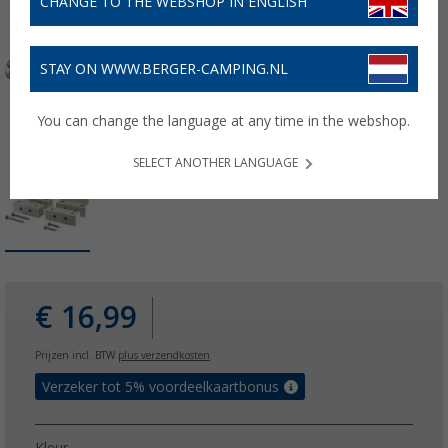
CHANGE TO THE WEBSHOP IN ENGLISH
STAY ON WWW.BERGER-CAMPING.NL
You can change the language at any time in the webshop.
SELECT ANOTHER LANGUAGE
€ 16,99
Prijzen incl. BTW
plus verzendkosten
Verzeker tot 5% voordeelkaartbonus
Kleur