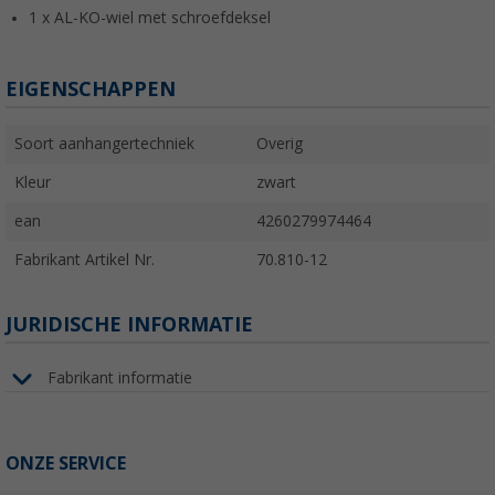
1 x AL-KO-wiel met schroefdeksel
EIGENSCHAPPEN
Soort aanhangertechniek
Overig
Kleur
zwart
ean
4260279974464
Fabrikant Artikel Nr.
70.810-12
JURIDISCHE INFORMATIE
Fabrikant informatie
ONZE SERVICE