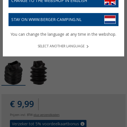
CHANGE TO THE WEBSHOP IN ENGLISH
STAY ON WWW.BERGER-CAMPING.NL
You can change the language at any time in the webshop.
SELECT ANOTHER LANGUAGE
€ 9,99
Prijzen incl. BTW
plus verzendkosten
Verzeker tot 5% voordeelkaartbonus