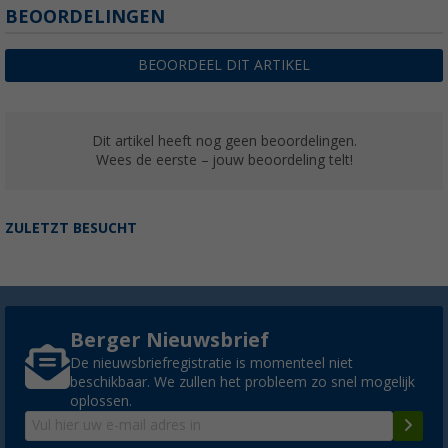
BEOORDELINGEN
BEOORDEEL DIT ARTIKEL
Dit artikel heeft nog geen beoordelingen.
Wees de eerste – jouw beoordeling telt!
ZULETZT BESUCHT
Berger Nieuwsbrief
De nieuwsbriefregistratie is momenteel niet
beschikbaar. We zullen het probleem zo snel mogelijk
oplossen.