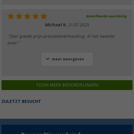
Geverifieerde waardering
Michael K.
21.07.2025
"Zeer goede prijs-prestatieverhouding. Al het tweede
paar."
meer weergeven
TOON MEER BEOORDELINGEN
ZULETZT BESUCHT