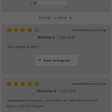
1
0 %
Laatste
Sorteer:
Geverifieerde waardering
Melanie R.
13.06.2026
"Een beetje te klein"
meer weergeven
Geverifieerde waardering
Christine G.
12.06.2026
"Geweldige schoenen, waterdicht en heel comfortabel
tijdens het hardlopen"