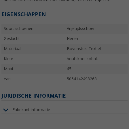
EIGENSCHAPPEN
Soort schoenen
Vrijetijdsschoen
Geslacht
Heren
Materiaal
Bovenstuk: Textiel
Kleur
houtskool kobalt
Maat
45
ean
5054142498268
JURIDISCHE INFORMATIE
Fabrikant informatie