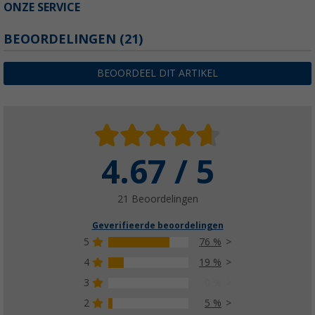
ONZE SERVICE
BEOORDELINGEN
(21)
BEOORDEEL DIT ARTIKEL
4.67 / 5
21 Beoordelingen
Geverifieerde beoordelingen
5
76 %
4
19 %
3
0 %
2
5 %