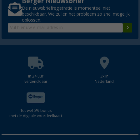
Berger Nieuwsbrief
De nieuwsbriefregistratie is momenteel niet
beschikbaar. We zullen het probleem zo snel mogelijk
oplossen.
In 24 uur
3x in
verzendklaar
Nederland
Tot wel 5% bonus
met de digitale voordeelkaart