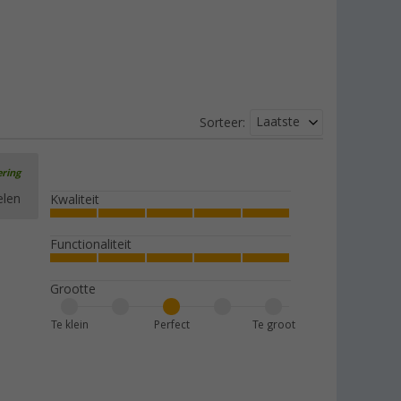
Laatste
Sorteer:
ering
elen
Kwaliteit
Functionaliteit
Grootte
Te klein
Perfect
Te groot