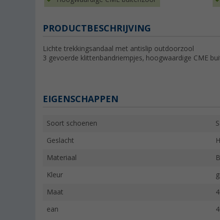
PRODUCTBESCHRIJVING
Lichte trekkingsandaal met antislip outdoorzool
3 gevoerde klittenbandriempjes, hoogwaardige CME bui
EIGENSCHAPPEN
Soort schoenen
S
Geslacht
H
Materiaal
B
Kleur
g
Maat
4
ean
4