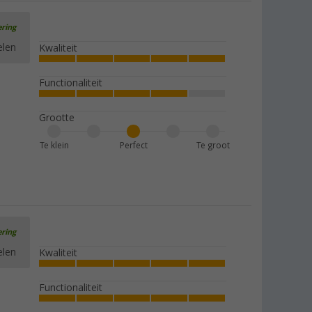
ering
elen
Kwaliteit
Functionaliteit
Grootte
Te klein
Perfect
Te groot
ering
elen
Kwaliteit
Functionaliteit