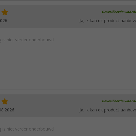
Geverifieerde waard
2026
Ja
, ik kan dit product aanbev
 is niet verder onderbouwd.
Geverifieerde waard
08.2026
Ja
, ik kan dit product aanbev
 is niet verder onderbouwd.