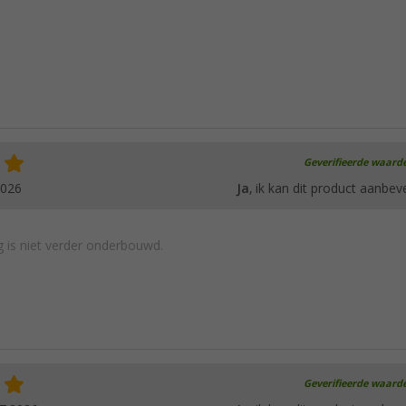
Geverifieerde waard
2026
Ja
, ik kan dit product aanbev
 is niet verder onderbouwd.
Geverifieerde waard