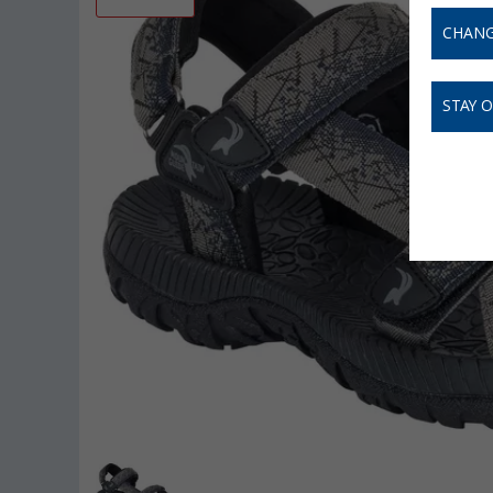
CHANG
STAY 