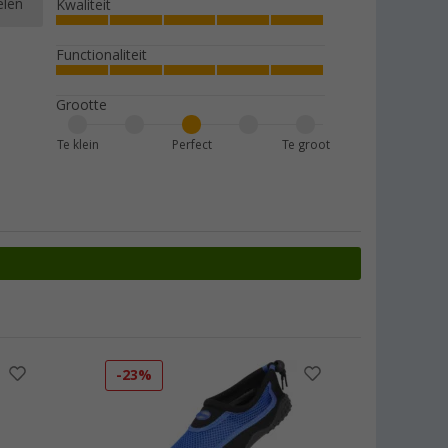
elen
Kwaliteit
Functionaliteit
Grootte
Te klein
Perfect
Te groot
-23%