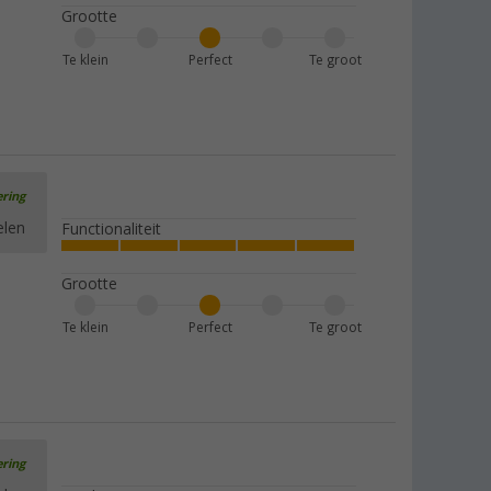
Grootte
Te klein
Perfect
Te groot
ering
elen
Functionaliteit
Grootte
Te klein
Perfect
Te groot
ering