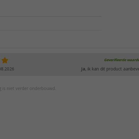
Geverifieerde waard
08.2026
Ja
, ik kan dit product aanbev
 is niet verder onderbouwd.