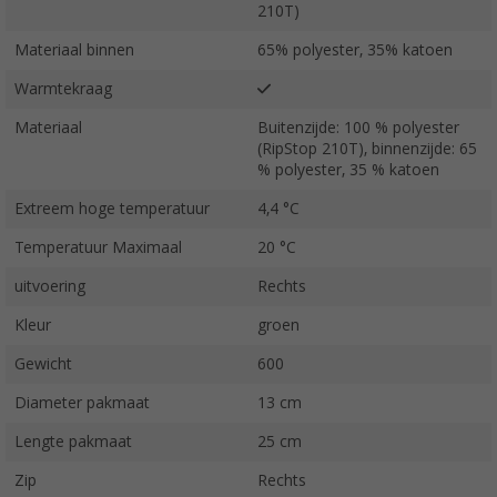
210T)
Materiaal binnen
65% polyester, 35% katoen
Warmtekraag
Materiaal
Buitenzijde: 100 % polyester
(RipStop 210T), binnenzijde: 65
% polyester, 35 % katoen
Extreem hoge temperatuur
4,4 °C
Temperatuur Maximaal
20 °C
uitvoering
Rechts
Kleur
groen
Gewicht
600
Diameter pakmaat
13 cm
Lengte pakmaat
25 cm
Zip
Rechts