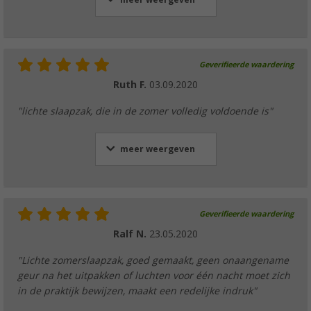
Geverifieerde waardering
Ruth F.
03.09.2020
"lichte slaapzak, die in de zomer volledig voldoende is"
meer weergeven
Geverifieerde waardering
Ralf N.
23.05.2020
"Lichte zomerslaapzak, goed gemaakt, geen onaangename
geur na het uitpakken of luchten voor één nacht moet zich
in de praktijk bewijzen, maakt een redelijke indruk"