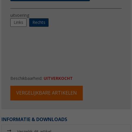
uitvoering
Links
Rechts
Beschikbaarheid:
UITVERKOCHT
VERGELIJKBARE ARTIKELEN
INFORMATIE & DOWNLOADS
Vergelijk dit artikel