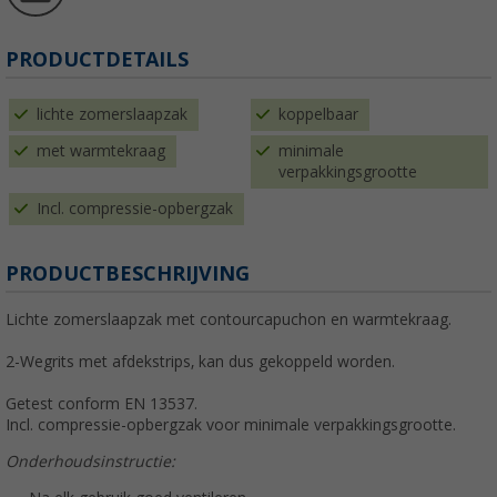
PRODUCTDETAILS
lichte zomerslaapzak
koppelbaar
met warmtekraag
minimale
verpakkingsgrootte
Incl. compressie-opbergzak
PRODUCTBESCHRIJVING
Lichte zomerslaapzak met contourcapuchon en warmtekraag.
2-Wegrits met afdekstrips, kan dus gekoppeld worden.
Getest conform EN 13537.
Incl. compressie-opbergzak voor minimale verpakkingsgrootte.
Onderhoudsinstructie: