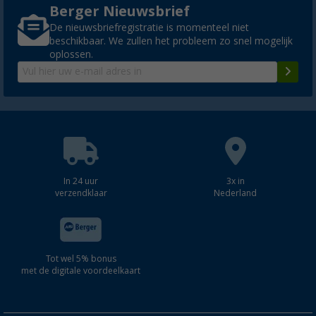
Berger Nieuwsbrief
De nieuwsbriefregistratie is momenteel niet
beschikbaar. We zullen het probleem zo snel mogelijk
oplossen.
In 24 uur
3x in
verzendklaar
Nederland
Tot wel 5% bonus
met de digitale voordeelkaart