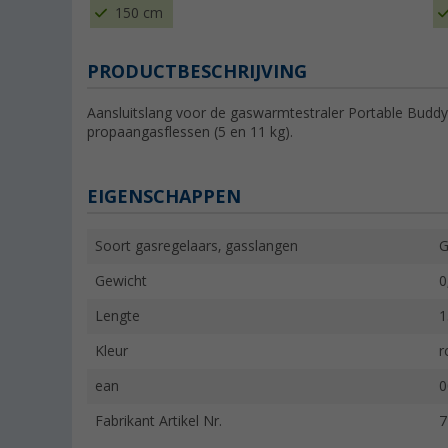
150 cm
PRODUCTBESCHRIJVING
Aansluitslang voor de gaswarmtestraler Portable Buddy
propaangasflessen (5 en 11 kg).
EIGENSCHAPPEN
Soort gasregelaars, gasslangen
G
Gewicht
0
Lengte
1
Kleur
r
ean
0
Fabrikant Artikel Nr.
7