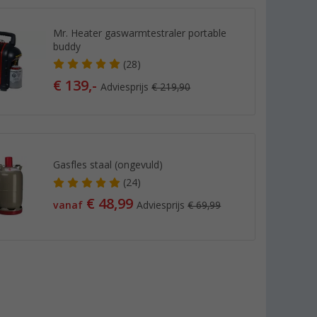
Mr. Heater gaswarmtestraler portable
buddy
(28)
€ 139,-
Adviesprijs
€ 219,90
Gasfles staal (ongevuld)
(24)
€ 48,99
vanaf
Adviesprijs
€ 69,99