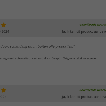
Geverifieerde waard
5.2024
Ja
, ik kan dit product aanbev
duur, schandalig duur, buiten alle proporties."
ring werd automatisch vertaald door DeepL.
Originele tekst weergeven
Geverifieerde waard
2024
Ja
, ik kan dit product aanbev