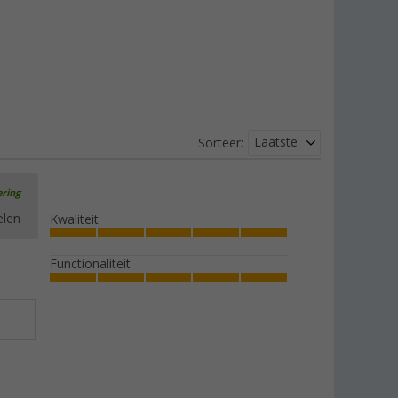
Laatste
Sorteer:
ering
elen
Kwaliteit
Functionaliteit