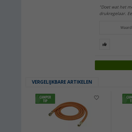
"Doet wat het mo
drukregelaar. Ee
Waarde
VERGELIJKBARE ARTIKELEN