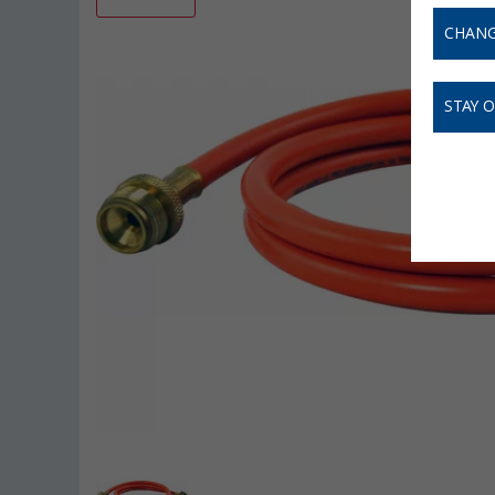
CHANG
STAY 