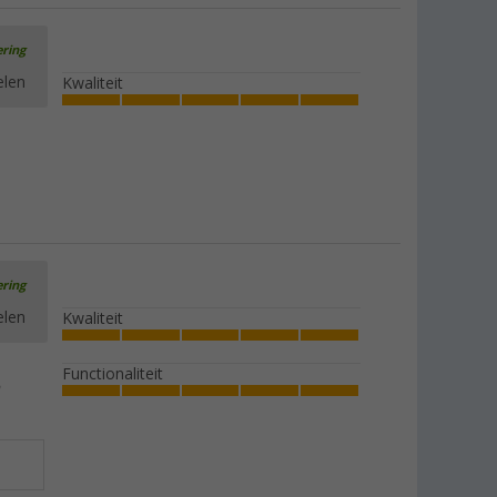
ering
elen
Kwaliteit
ering
elen
Kwaliteit
Functionaliteit