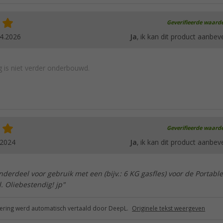
Geverifieerde waard
4.2026
Ja
, ik kan dit product aanbev
 is niet verder onderbouwd.
Geverifieerde waard
.2024
Ja
, ik kan dit product aanbev
derdeel voor gebruik met een (bijv.: 6 KG gasfles) voor de Portable
 Oliebestendig! jp"
ring werd automatisch vertaald door DeepL.
Originele tekst weergeven