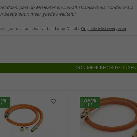
et doen, past op MrHeater en Dewalt straalkachels, zonder extra
n beetje duur, maar goede kwaliteit."
ring werd automatisch vertaald door DeepL.
Originele tekst weergeven
TOON MEER BEOORDELINGEN