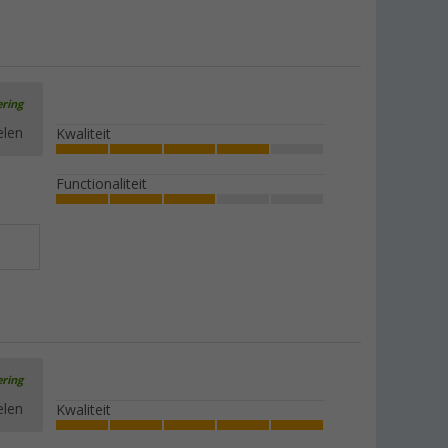
ering
elen
Kwaliteit
Functionaliteit
ering
elen
Kwaliteit