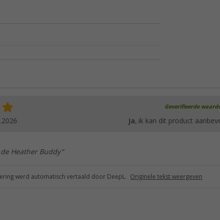
Geverifieerde waard
.2026
Ja
, ik kan dit product aanbev
j de Heather Buddy"
ring werd automatisch vertaald door DeepL.
Originele tekst weergeven