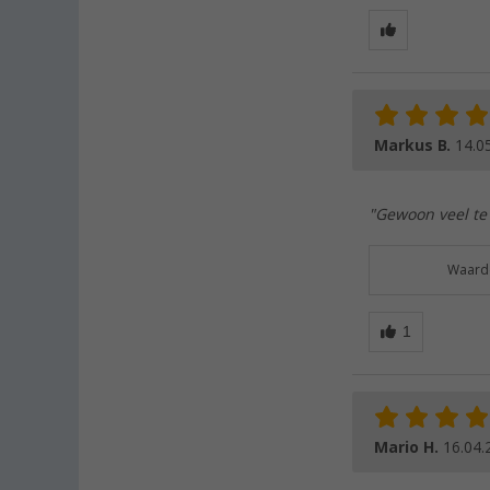
Markus B.
14.0
"Gewoon veel te 
Waarde
Mario H.
16.04.