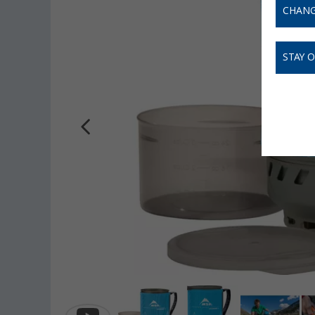
CHANG
STAY 