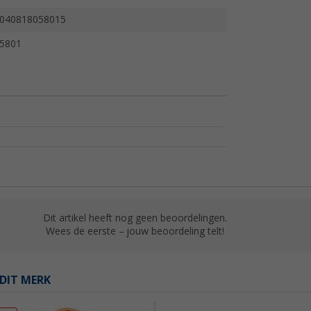
040818058015
5801
Dit artikel heeft nog geen beoordelingen.
Wees de eerste – jouw beoordeling telt!
DIT MERK