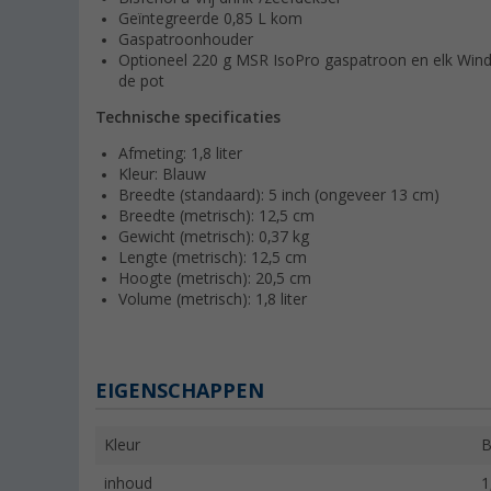
Geïntegreerde 0,85 L kom
Gaspatroonhouder
Optioneel 220 g MSR IsoPro gaspatroon en elk WindB
de pot
Technische specificaties
Afmeting: 1,8 liter
Kleur: Blauw
Breedte (standaard): 5 inch (ongeveer 13 cm)
Breedte (metrisch): 12,5 cm
Gewicht (metrisch): 0,37 kg
Lengte (metrisch): 12,5 cm
Hoogte (metrisch): 20,5 cm
Volume (metrisch): 1,8 liter
EIGENSCHAPPEN
Kleur
B
inhoud
1