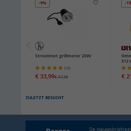
-9%
-1
sslang
Stroomnet grillmotor 230V
Omn
312 
(20)
€ 33,99
€ 2
95
€ 37,36
ZULETZT BESUCHT
De nieuwsbriefregis