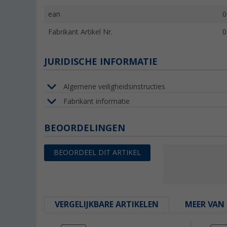
ean
0
Fabrikant Artikel Nr.
0
JURIDISCHE INFORMATIE
Algemene veiligheidsinstructies
Fabrikant informatie
BEOORDELINGEN
BEOORDEEL DIT ARTIKEL
VERGELIJKBARE ARTIKELEN
MEER VAN 