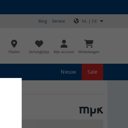
Blog
Service
NL | DE
Filialen
Verlanglijstje
Mijn account
Winkelwagen
Nieuw
Sale