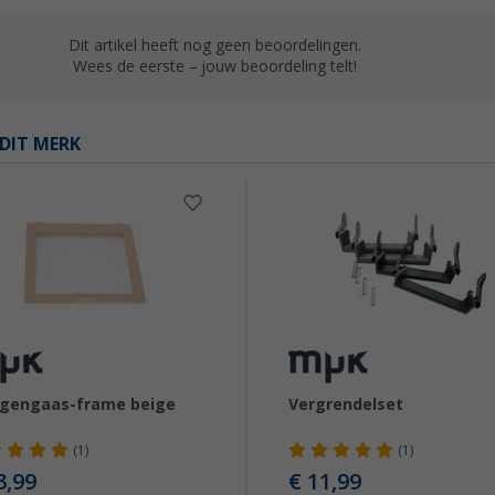
Dit artikel heeft nog geen beoordelingen.
Wees de eerste – jouw beoordeling telt!
DIT MERK
gengaas-frame beige
Vergrendelset
(1)
(1)
3,99
€ 11,99