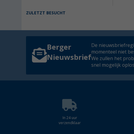
ZULETZT BESUCHT
De nieuwsbriefregis
Berger
momenteel niet be
Nieuwsbrief
We zullen het pro
snel mogelijk oplo
In 24 uur
verzendklaar