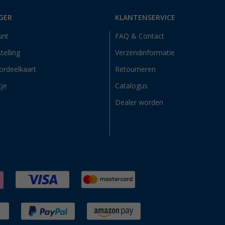
GER
KLANTENSERVICE
unt
FAQ & Contact
telling
Verzendinformatie
ordeelkaart
Retourneren
tje
Catalogus
Dealer worden