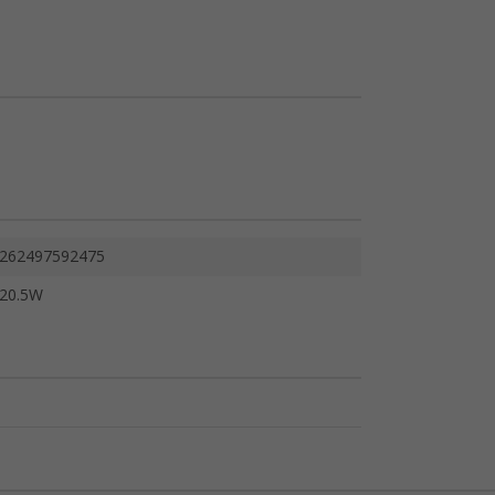
262497592475
20.5W