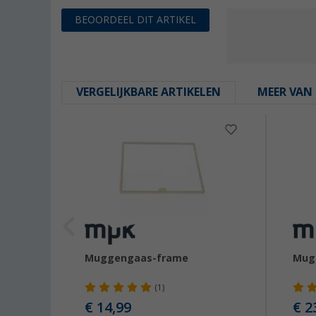
BEOORDEEL DIT ARTIKEL
VERGELIJKBARE ARTIKELEN
MEER VAN 
Muggengaas-frame
Mug
(1)
€ 14,99
€ 2