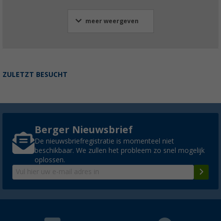
meer weergeven
ZULETZT BESUCHT
Berger Nieuwsbrief
De nieuwsbriefregistratie is momenteel niet
beschikbaar. We zullen het probleem zo snel mogelijk
oplossen.