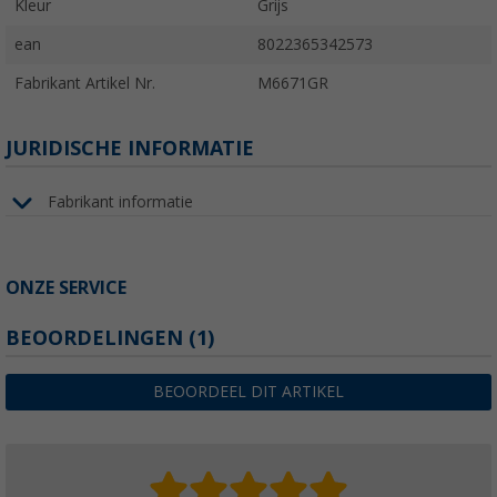
Kleur
Grijs
ean
8022365342573
Fabrikant Artikel Nr.
M6671GR
JURIDISCHE INFORMATIE
Fabrikant informatie
ONZE SERVICE
BEOORDELINGEN
(1)
BEOORDEEL DIT ARTIKEL