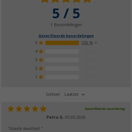
5 / 5
1 Beoordelingen
Geverifieerde beoordelingen
5
100 %
4
0 %
3
0 %
2
0 %
1
0 %
Laatste
Sorteer:
Geverifieerde waardering
Petra G.
05.05.2026
"Goede kwaliteit."