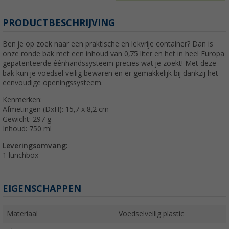
PRODUCTBESCHRIJVING
Ben je op zoek naar een praktische en lekvrije container? Dan is
onze ronde bak met een inhoud van 0,75 liter en het in heel Europa
gepatenteerde éénhandssysteem precies wat je zoekt! Met deze
bak kun je voedsel veilig bewaren en er gemakkelijk bij dankzij het
eenvoudige openingssysteem.
Kenmerken:
Afmetingen (DxH): 15,7 x 8,2 cm
Gewicht: 297 g
Inhoud: 750 ml
Leveringsomvang:
1 lunchbox
EIGENSCHAPPEN
Materiaal
Voedselveilig plastic