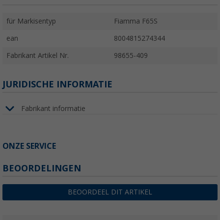
für Markisentyp
Fiamma F65S
ean
8004815274344
Fabrikant Artikel Nr.
98655-409
JURIDISCHE INFORMATIE
Fabrikant informatie
ONZE SERVICE
BEOORDELINGEN
BEOORDEEL DIT ARTIKEL