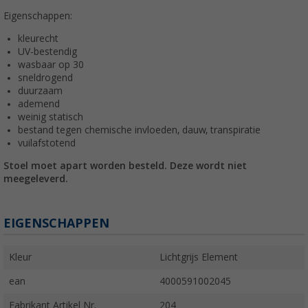
Eigenschappen:
kleurecht
UV-bestendig
wasbaar op 30
sneldrogend
duurzaam
ademend
weinig statisch
bestand tegen chemische invloeden, dauw, transpiratie
vuilafstotend
Stoel moet apart worden besteld. Deze wordt niet
meegeleverd.
EIGENSCHAPPEN
Kleur
Lichtgrijs Element
ean
4000591002045
Fabrikant Artikel Nr.
204