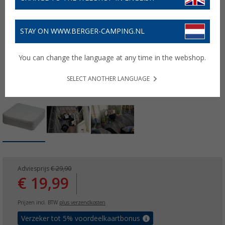
STAY ON WWW.BERGER-CAMPING.NL
You can change the language at any time in the webshop.
SELECT ANOTHER LANGUAGE
Adviesprijs
€ 29,90
€ 19,99
Prijzen incl. BTW
plus verzendkosten
Verzeker tot 5% voordeelkaartbonus