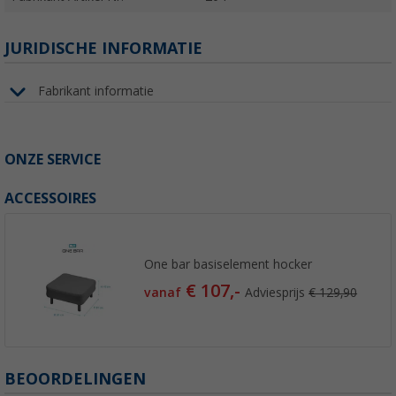
JURIDISCHE INFORMATIE
Fabrikant informatie
ONZE SERVICE
ACCESSOIRES
One bar basiselement hocker
€ 107,-
vanaf
Adviesprijs
€ 129,90
BEOORDELINGEN