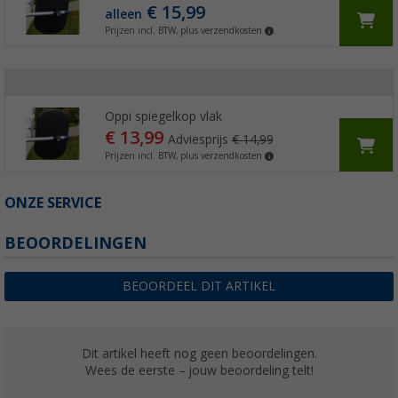
€ 15,99
alleen
Prijzen incl. BTW, plus verzendkosten
Oppi spiegelkop vlak
€ 13,99
Adviesprijs
€ 14,99
Prijzen incl. BTW, plus verzendkosten
ONZE SERVICE
BEOORDELINGEN
BEOORDEEL DIT ARTIKEL
Dit artikel heeft nog geen beoordelingen.
Wees de eerste – jouw beoordeling telt!