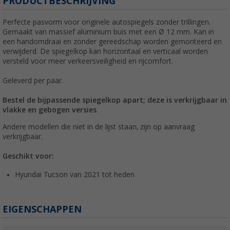
PRODUCTBESCHRIJVING
Perfecte pasvorm voor originele autospiegels zonder trillingen.
Gemaakt van massief aluminium buis met een Ø 12 mm. Kan in
een handomdraai en zonder gereedschap worden gemonteerd en
verwijderd. De spiegelkop kan horizontaal en verticaal worden
versteld voor meer verkeersveiligheid en rijcomfort.
Geleverd per paar.
Bestel de bijpassende spiegelkop apart; deze is verkrijgbaar in
vlakke en gebogen versies
.
Andere modellen die niet in de lijst staan, zijn op aanvraag
verkrijgbaar.
Geschikt voor:
Hyundai Tucson van 2021 tot heden
EIGENSCHAPPEN