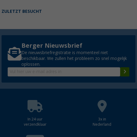
ZULETZT BESUCHT
Berger Nieuwsbrief
De nieuwsbriefregistratie is momenteel niet
beschikbaar. We zullen het probleem zo snel mogelijk
oplossen.
In 24 uur
3x in
verzendklaar
Nederland