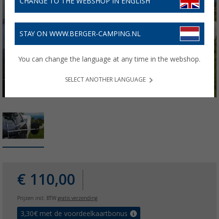
CHANGE TO THE WEBSHOP IN ENGLISH
STAY ON WWW.BERGER-CAMPING.NL
You can change the language at any time in the webshop.
SELECT ANOTHER LANGUAGE
€ 110,00
Prijzen incl. BTW
gratis verzending
3,30
€ met de voordeelkaartbonus