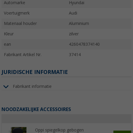
Automarke
Hyundai
Voertuigmerk
Audi
Materiaal houder
Aluminium
Kleur
zilver
ean
4260478374140
Fabrikant Artikel Nr.
37414
JURIDISCHE INFORMATIE
Fabrikant informatie
NOODZAKELIJKE ACCESSOIRES
Oppi spiegelkop gebogen