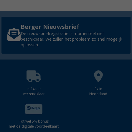
Berger Nieuwsbrief
De nieuwsbriefregistratie is momenteel niet
beschikbaar. We zullen het probleem zo snel mogelijk
oplossen.
In 24 uur
3x in
verzendklaar
Nederland
Tot wel 5% bonus
met de digitale voordeelkaart