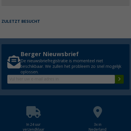
ZULETZT BESUCHT
Berger Nieuwsbrief
De nieuwsbriefregistratie is momenteel niet
beschikbaar. We zullen het probleem zo snel mogelijk
oplossen.
In 24 uur
3x in
verzendklaar
Nederland