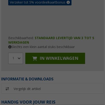
Verzeker tot 5% voordeelkaartbonus
Beschikbaarheid:
STANDAARD LEVERTIJD VAN 3 TOT 5
WERKDAGEN
Slechts een klein aantal stuks beschikbaar
IN WINKELWAGEN
1
INFORMATIE & DOWNLOADS
Vergelijk dit artikel
HANDIG VOOR JOUW REIS