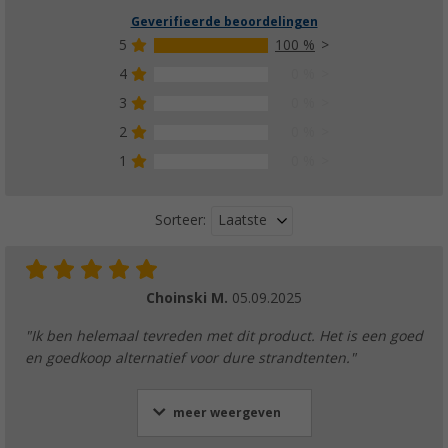
Geverifieerde beoordelingen
5
100 %
4
0 %
3
0 %
2
0 %
1
0 %
Laatste
Sorteer:
Choinski M.
05.09.2025
"Ik ben helemaal tevreden met dit product. Het is een goed
en goedkoop alternatief voor dure strandtenten."
meer weergeven