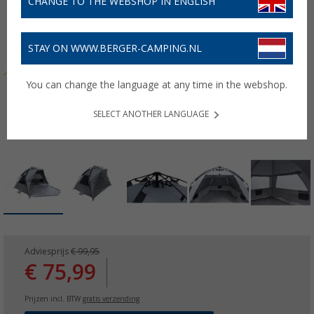
CHANGE TO THE WEBSHOP IN ENGLISH
STAY ON WWW.BERGER-CAMPING.NL
You can change the language at any time in the webshop.
SELECT ANOTHER LANGUAGE
Adviesprijs
€ 99,95
€ 75,99
Prijzen incl. BTW
gratis verzending