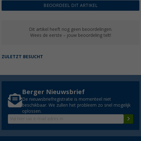
BEOORDEEL DIT ARTIKEL
Dit artikel heeft nog geen beoordelingen.
Wees de eerste – jouw beoordeling telt!
ZULETZT BESUCHT
Berger Nieuwsbrief
De nieuwsbriefregistratie is momenteel niet
beschikbaar. We zullen het probleem zo snel mogelijk
oplossen.