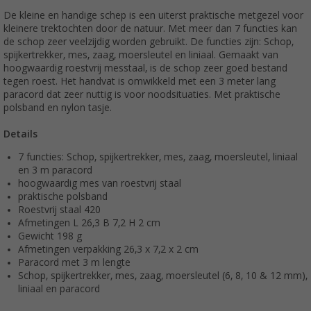
De kleine en handige schep is een uiterst praktische metgezel voor
kleinere trektochten door de natuur. Met meer dan 7 functies kan
de schop zeer veelzijdig worden gebruikt. De functies zijn: Schop,
spijkertrekker, mes, zaag, moersleutel en liniaal. Gemaakt van
hoogwaardig roestvrij messtaal, is de schop zeer goed bestand
tegen roest. Het handvat is omwikkeld met een 3 meter lang
paracord dat zeer nuttig is voor noodsituaties. Met praktische
polsband en nylon tasje.
Details
7 functies: Schop, spijkertrekker, mes, zaag, moersleutel, liniaal
en 3 m paracord
hoogwaardig mes van roestvrij staal
praktische polsband
Roestvrij staal 420
Afmetingen L 26,3 B 7,2 H 2 cm
Gewicht 198 g
Afmetingen verpakking 26,3 x 7,2 x 2 cm
Paracord met 3 m lengte
Schop, spijkertrekker, mes, zaag, moersleutel (6, 8, 10 & 12 mm),
liniaal en paracord