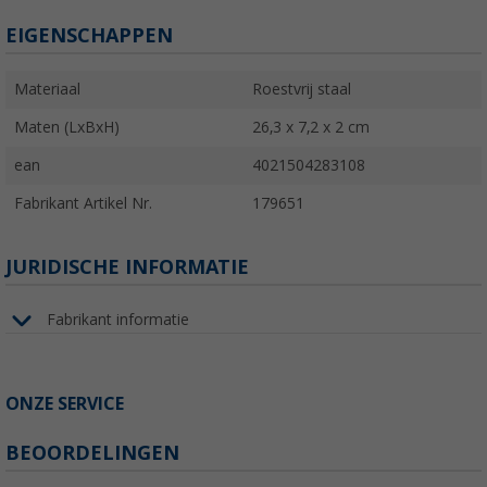
EIGENSCHAPPEN
Materiaal
Roestvrij staal
Maten (LxBxH)
26,3 x 7,2 x 2 cm
ean
4021504283108
Fabrikant Artikel Nr.
179651
JURIDISCHE INFORMATIE
Fabrikant informatie
ONZE SERVICE
BEOORDELINGEN