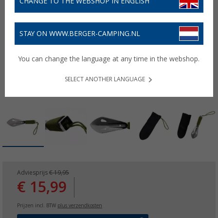
CHANGE TO THE WEBSHOP IN ENGLISH
STAY ON WWW.BERGER-CAMPING.NL
You can change the language at any time in the webshop.
SELECT ANOTHER LANGUAGE
Adviesprijs
€ 19,95
€ 15,99
Prijzen incl. BTW
plus verzendkosten