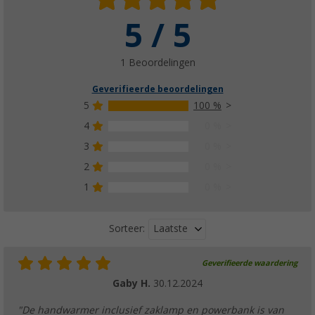
5 / 5
1 Beoordelingen
Geverifieerde beoordelingen
5
100 %
4
0 %
3
0 %
2
0 %
1
0 %
Laatste
Sorteer:
Geverifieerde waardering
Gaby H.
30.12.2024
"De handwarmer inclusief zaklamp en powerbank is van