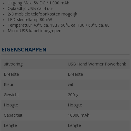
Uitgang Max. 5V DC / 1.000 mAh
Oplaadtijd USB ca. 4 uur
2-3 mobiele telefoonkosten mogelijk
LED-sleutellamp 80mW
Temperatuur 40°C ca. 18u / 50°C ca. 13u / 60°C ca. 8u
Micro-USB kabel inbegrepen
EIGENSCHAPPEN
uitvoering
USB Hand Warmer Powerbank
Breedte
Breedte
Kleur
wit
Gewicht
200 g
Hoogte
Hoogte
Capaciteit
10000 mAh
Lengte
Lengte