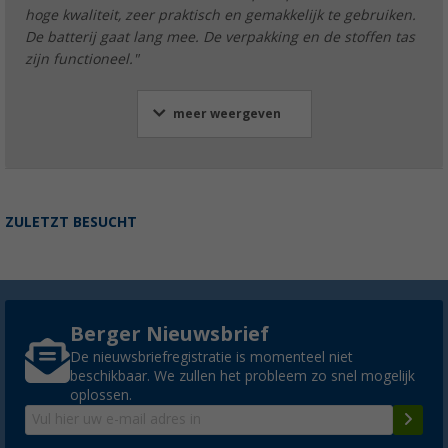
hoge kwaliteit, zeer praktisch en gemakkelijk te gebruiken.
De batterij gaat lang mee. De verpakking en de stoffen tas
zijn functioneel."
meer weergeven
ZULETZT BESUCHT
Berger Nieuwsbrief
De nieuwsbriefregistratie is momenteel niet
beschikbaar. We zullen het probleem zo snel mogelijk
oplossen.