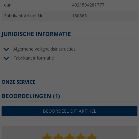
ean
4021504281777
Fabrikant Artikel Nr.
180868
JURIDISCHE INFORMATIE
Algemene veiligheidsinstructies
Fabrikant informatie
ONZE SERVICE
BEOORDELINGEN
(1)
BEOORDEEL DIT ARTIKEL