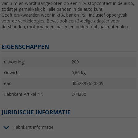
van 3 m en wordt aangesloten op een 12V-stopcontact in de auto,
zodat je gemakkelijk bij alle banden in de auto kunt.
Geeft drukwaarden weer in kPA, bar en PSI. Inclusief opbergvak
voor de ventieldopjes. Bevat ook een 3-delige adapter voor
fietsbanden, motorbanden, ballen en andere opblaasmaterialen.
EIGENSCHAPPEN
uitvoering
200
Gewicht
0,66 kg
ean
4052899620209
Fabrikant Artikel Nr.
OTI200
JURIDISCHE INFORMATIE
Fabrikant informatie