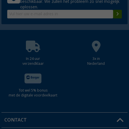
beschikbaar. We zullen het probleem zo snel mogelijk
oplossen.
In 24 uur
3x in
verzendklaar
Nederland
Tot wel 5% bonus
met de digitale voordeelkaart
CONTACT