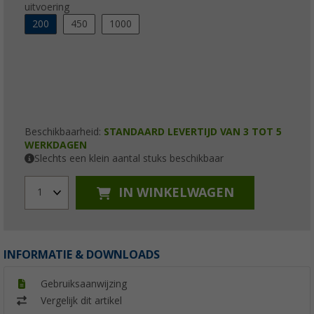
uitvoering
200
450
1000
Beschikbaarheid:
STANDAARD LEVERTIJD VAN 3 TOT 5
WERKDAGEN
Slechts een klein aantal stuks beschikbaar
IN WINKELWAGEN
1
INFORMATIE & DOWNLOADS
Gebruiksaanwijzing
Vergelijk dit artikel