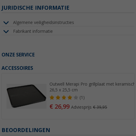
JURIDISCHE INFORMATIE
Algemene veiligheidsinstructies
Fabrikant informatie
ONZE SERVICE
ACCESSOIRES
Outwell Merapi Pro grillplaat met keramisc
26,5 x 25,5 cm
(1)
€ 26,99
Adviesprijs
€ 39,95
BEOORDELINGEN