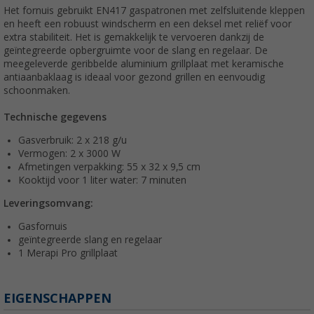
Het fornuis gebruikt EN417 gaspatronen met zelfsluitende kleppen
en heeft een robuust windscherm en een deksel met reliëf voor
extra stabiliteit. Het is gemakkelijk te vervoeren dankzij de
geïntegreerde opbergruimte voor de slang en regelaar. De
meegeleverde geribbelde aluminium grillplaat met keramische
antiaanbaklaag is ideaal voor gezond grillen en eenvoudig
schoonmaken.
Technische gegevens
Gasverbruik: 2 x 218 g/u
Vermogen: 2 x 3000 W
Afmetingen verpakking: 55 x 32 x 9,5 cm
Kooktijd voor 1 liter water: 7 minuten
Leveringsomvang:
Gasfornuis
geïntegreerde slang en regelaar
1 Merapi Pro grillplaat
EIGENSCHAPPEN