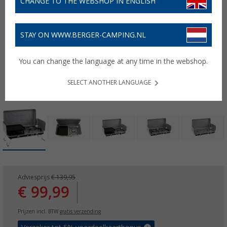
CHANGE TO THE WEBSHOP IN ENGLISH
STAY ON WWW.BERGER-CAMPING.NL
You can change the language at any time in the webshop.
SELECT ANOTHER LANGUAGE
Adviesprijs
€ 139,95
€ 99,99
Prijzen incl. BTW
gratis verzending