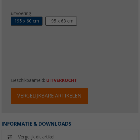
uitvoering
195 x 60 cm
195 x 63 cm
Beschikbaarheid:
UITVERKOCHT
VERGELIJKBARE ARTIKELEN
INFORMATIE & DOWNLOADS
Vergelijk dit artikel