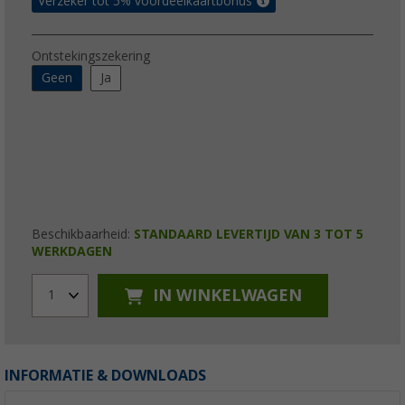
Verzeker tot 5% voordeelkaartbonus
Ontstekingszekering
Geen
Ja
Beschikbaarheid:
STANDAARD LEVERTIJD VAN 3 TOT 5
WERKDAGEN
IN WINKELWAGEN
1
INFORMATIE & DOWNLOADS