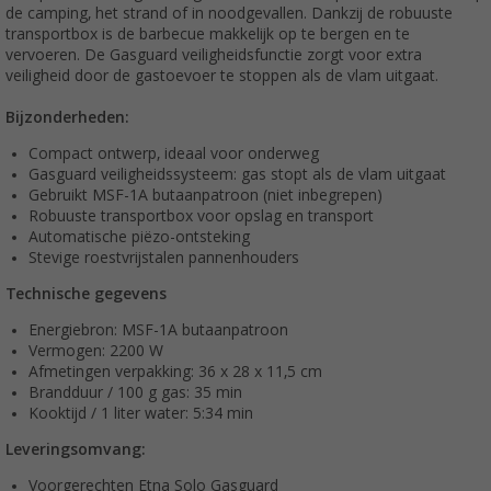
de camping, het strand of in noodgevallen. Dankzij de robuuste
transportbox is de barbecue makkelijk op te bergen en te
vervoeren. De Gasguard veiligheidsfunctie zorgt voor extra
veiligheid door de gastoevoer te stoppen als de vlam uitgaat.
Bijzonderheden:
Compact ontwerp, ideaal voor onderweg
Gasguard veiligheidssysteem: gas stopt als de vlam uitgaat
Gebruikt MSF-1A butaanpatroon (niet inbegrepen)
Robuuste transportbox voor opslag en transport
Automatische piëzo-ontsteking
Stevige roestvrijstalen pannenhouders
Technische gegevens
Energiebron: MSF-1A butaanpatroon
Vermogen: 2200 W
Afmetingen verpakking: 36 x 28 x 11,5 cm
Brandduur / 100 g gas: 35 min
Kooktijd / 1 liter water: 5:34 min
Leveringsomvang:
Voorgerechten Etna Solo Gasguard