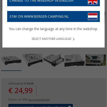
CHANGE TO THE WEBSHOP IN ENGLISH
STAY ON WWW.BERGER-CAMPING.NL
You can change the language at any time in the webshop.
SELECT ANOTHER LANGUAGE
Adviesprijs
€ 34,95
€ 24,99
Prijzen incl. BTW
plus verzendkosten