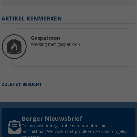
ARTIKEL KENMERKEN
Gaspatroon
Werking met gaspatroon
ZULETZT BESUCHT
Berger Nieuwsbrief
De nieuwsbriefregistratie is momenteel niet
beschikbaar. We zullen het probleem zo snel mogelijk