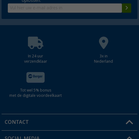
oplossen.
In 24 uur
3x in
verzendklaar
Nederland
Tot wel 5% bonus
met de digitale voordeelkaart
CONTACT
SOCIAL MEDIA