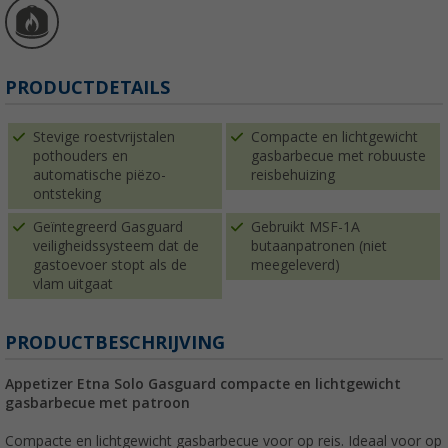
PRODUCTDETAILS
Stevige roestvrijstalen
Compacte en lichtgewicht
pothouders en
gasbarbecue met robuuste
automatische piëzo-
reisbehuizing
ontsteking
Geïntegreerd Gasguard
Gebruikt MSF-1A
veiligheidssysteem dat de
butaanpatronen (niet
gastoevoer stopt als de
meegeleverd)
vlam uitgaat
PRODUCTBESCHRIJVING
Appetizer Etna Solo Gasguard compacte en lichtgewicht
gasbarbecue met patroon
Compacte en lichtgewicht gasbarbecue voor op reis. Ideaal voor op