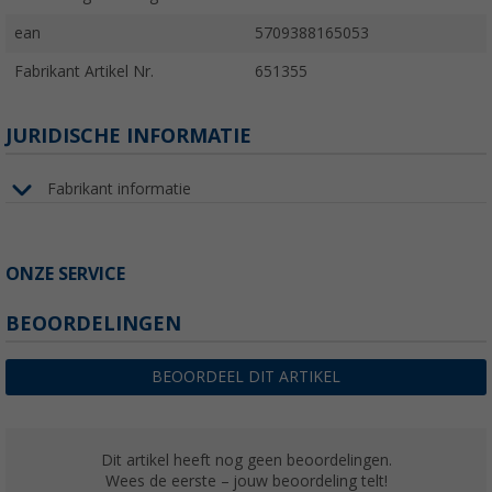
ean
5709388165053
Fabrikant Artikel Nr.
651355
JURIDISCHE INFORMATIE
Fabrikant informatie
ONZE SERVICE
BEOORDELINGEN
BEOORDEEL DIT ARTIKEL
Dit artikel heeft nog geen beoordelingen.
Wees de eerste – jouw beoordeling telt!