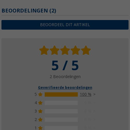
BEOORDELINGEN
(2)
BEOORDEEL DIT ARTIKEL
5 / 5
2 Beoordelingen
Geverifieerde beoordelingen
5
100 %
4
0 %
3
0 %
2
0 %
1
0 %