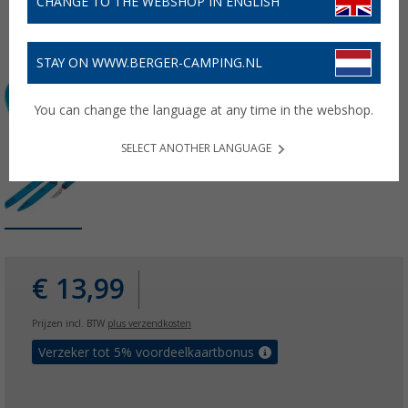
CHANGE TO THE WEBSHOP IN ENGLISH
STAY ON WWW.BERGER-CAMPING.NL
You can change the language at any time in the webshop.
SELECT ANOTHER LANGUAGE
€ 13,99
Prijzen incl. BTW
plus verzendkosten
Verzeker tot 5% voordeelkaartbonus