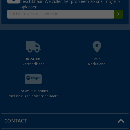
beschikbaar. We zullen het probleem zo snel mogelijk
oplossen.
In 24 uur
3x in
verzendklaar
Nederland
Tot wel 5% bonus
met de digitale voordeelkaart
CONTACT