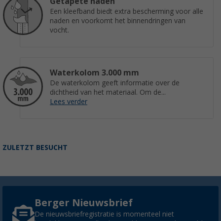
Getapete naden
Een kleefband biedt extra bescherming voor alle
naden en voorkomt het binnendringen van
vocht.
Waterkolom 3.000 mm
De waterkolom geeft informatie over de
dichtheid van het materiaal. Om de...
Lees verder
ZULETZT BESUCHT
Berger Nieuwsbrief
De nieuwsbriefregistratie is momenteel niet