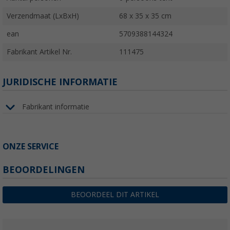
Verzendmaat (LxBxH)
68 x 35 x 35 cm
ean
5709388144324
Fabrikant Artikel Nr.
111475
JURIDISCHE INFORMATIE
Fabrikant informatie
ONZE SERVICE
BEOORDELINGEN
BEOORDEEL DIT ARTIKEL