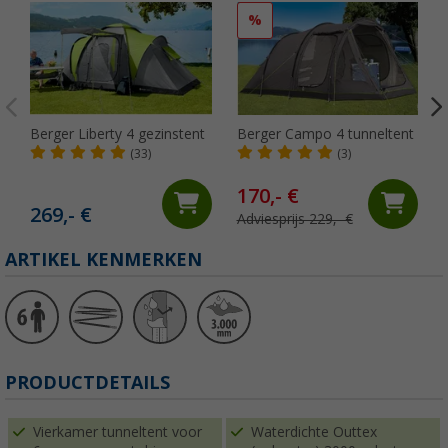
%
Berger Liberty 4 gezinstent
Berger Campo 4 tunneltent
(33)
(3)
170,- €
269,- €
Adviesprijs 229,- €
ARTIKEL KENMERKEN
PRODUCTDETAILS
Vierkamer tunneltent voor
Waterdichte Outtex