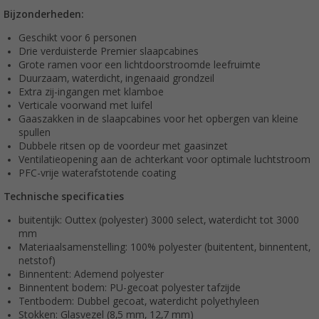
Bijzonderheden:
Geschikt voor 6 personen
Drie verduisterde Premier slaapcabines
Grote ramen voor een lichtdoorstroomde leefruimte
Duurzaam, waterdicht, ingenaaid grondzeil
Extra zij-ingangen met klamboe
Verticale voorwand met luifel
Gaaszakken in de slaapcabines voor het opbergen van kleine
spullen
Dubbele ritsen op de voordeur met gaasinzet
Ventilatieopening aan de achterkant voor optimale luchtstroom
PFC-vrije waterafstotende coating
Technische specificaties
buitentijk: Outtex (polyester) 3000 select, waterdicht tot 3000
mm
Materiaalsamenstelling: 100% polyester (buitentent, binnentent,
netstof)
Binnentent: Ademend polyester
Binnentent bodem: PU-gecoat polyester tafzijde
Tentbodem: Dubbel gecoat, waterdicht polyethyleen
Stokken: Glasvezel (8,5 mm, 12,7 mm)