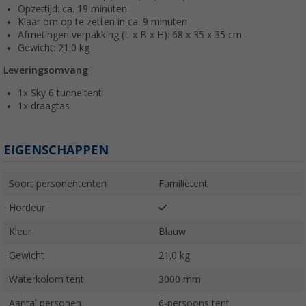
Opzettijd: ca. 19 minuten
Klaar om op te zetten in ca. 9 minuten
Afmetingen verpakking (L x B x H): 68 x 35 x 35 cm
Gewicht: 21,0 kg
Leveringsomvang
1x Sky 6 tunneltent
1x draagtas
EIGENSCHAPPEN
Soort personententen
Familietent
Hordeur
Kleur
Blauw
Gewicht
21,0 kg
Waterkolom tent
3000 mm
Aantal personen
6-persoons tent