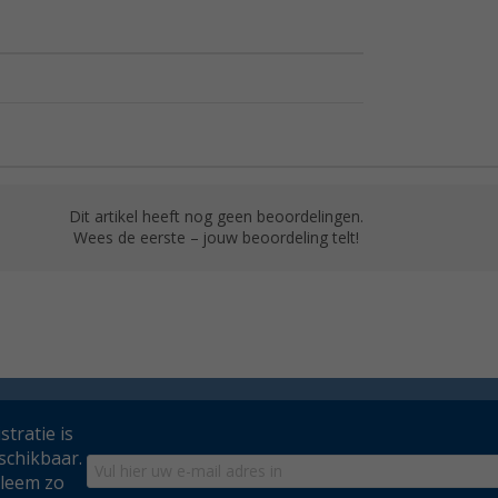
Dit artikel heeft nog geen beoordelingen.
Wees de eerste – jouw beoordeling telt!
tratie is
schikbaar.
bleem zo