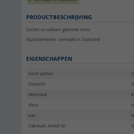
PRODUCTBESCHRIJVING
Zachte en aaibare gebreide muts.
Bijzonderheden: Gemaakt in Duitsland
EIGENSCHAPPEN
Soort petten
S
Geslacht
Materiaal
8
Kleur
r
ean
4
Fabrikant Artikel Nr.
3