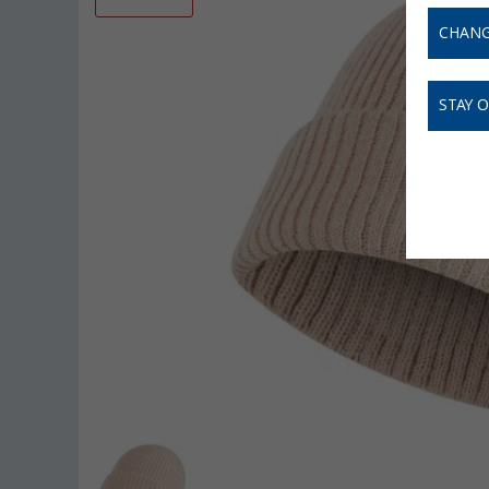
CHANG
STAY 