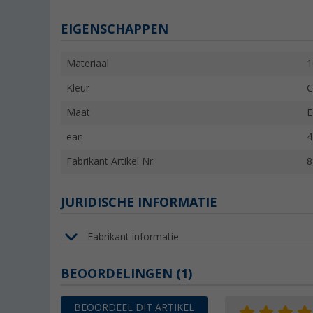
EIGENSCHAPPEN
Materiaal
1
Kleur
C
Maat
E
ean
4
Fabrikant Artikel Nr.
8
JURIDISCHE INFORMATIE
Fabrikant informatie
BEOORDELINGEN
(1)
BEOORDEEL DIT ARTIKEL