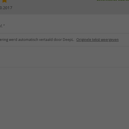
0.2017
l."
ring werd automatisch vertaald door DeepL.
Originele tekst weergeven