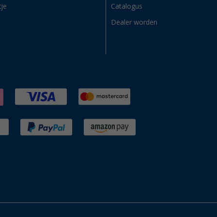
tje
Catalogus
Dealer worden