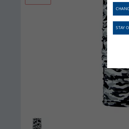
CHANG
STAY 