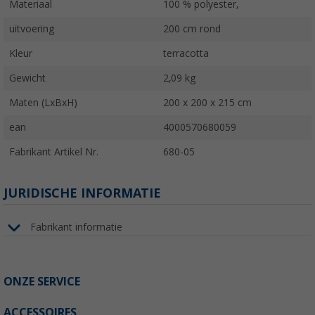
Materiaal
100 % polyester,
uitvoering
200 cm rond
Kleur
terracotta
Gewicht
2,09 kg
Maten (LxBxH)
200 x 200 x 215 cm
ean
4000570680059
Fabrikant Artikel Nr.
680-05
JURIDISCHE INFORMATIE
Fabrikant informatie
ONZE SERVICE
ACCESSOIRES