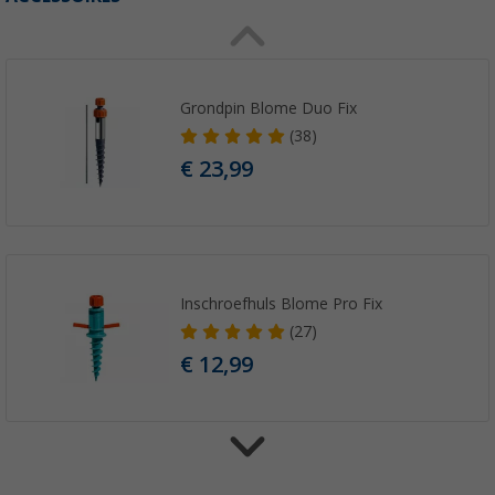
Grondpin Blome Duo Fix
(38)
€ 23,99
Inschroefhuls Blome Pro Fix
(27)
€ 12,99