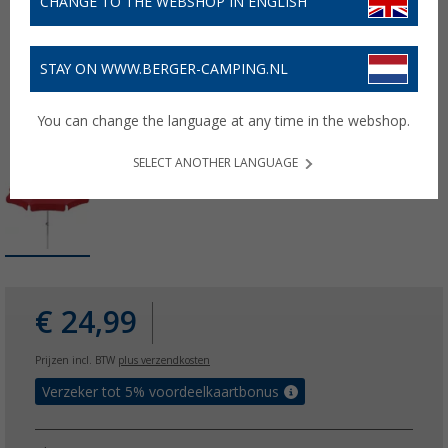
CHANGE TO THE WEBSHOP IN ENGLISH
STAY ON WWW.BERGER-CAMPING.NL
You can change the language at any time in the webshop.
SELECT ANOTHER LANGUAGE
€ 24,99
Prijzen incl. BTW
plus verzendkosten
Verzeker tot 5% voordeelkaartbonus