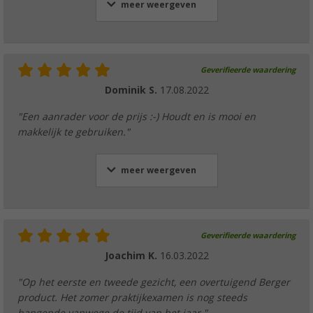
meer weergeven
Geverifieerde waardering
Dominik S.
17.08.2022
"Een aanrader voor de prijs :-) Houdt en is mooi en
makkelijk te gebruiken."
meer weergeven
Geverifieerde waardering
Joachim K.
16.03.2022
"Op het eerste en tweede gezicht, een overtuigend Berger
product. Het zomer praktijkexamen is nog steeds
hangende vanwege de tijd van het jaar."