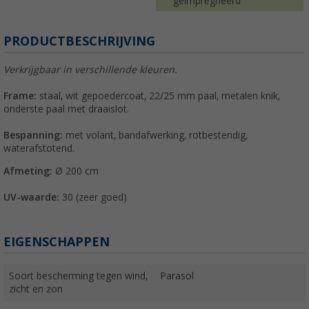
geïmpregneerd
PRODUCTBESCHRIJVING
Verkrijgbaar in verschillende kleuren.
Frame:
staal, wit gepoedercoat, 22/25 mm paal, metalen knik,
onderste paal met draaislot.
Bespanning:
met volant, bandafwerking, rotbestendig,
waterafstotend.
Afmeting:
Ø 200 cm
UV-waarde:
30 (zeer goed)
EIGENSCHAPPEN
Soort bescherming tegen wind,
Parasol
zicht en zon