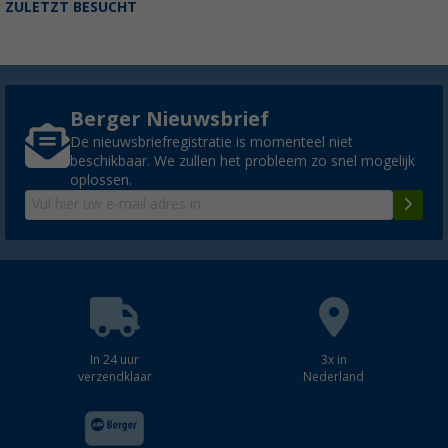
ZULETZT BESUCHT
Berger Nieuwsbrief
De nieuwsbriefregistratie is momenteel niet
beschikbaar. We zullen het probleem zo snel mogelijk
oplossen.
In 24 uur
3x in
verzendklaar
Nederland