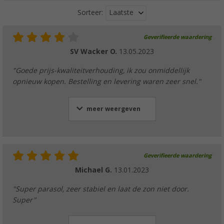
Laatste
Sorteer:
Geverifieerde waardering
SV Wacker O.
13.05.2023
"Goede prijs-kwaliteitverhouding, ik zou onmiddellijk
opnieuw kopen. Bestelling en levering waren zeer snel."
meer weergeven
Geverifieerde waardering
Michael G.
13.01.2023
"Super parasol, zeer stabiel en laat de zon niet door.
Super"