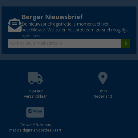
Berger Nieuwsbrief
De nieuwsbriefregistratie is momenteel niet
beschikbaar. We zullen het probleem zo snel mogelijk
oplossen.
In 24 uur
3x in
verzendklaar
Nederland
Tot wel 5% bonus
met de digitale voordeelkaart