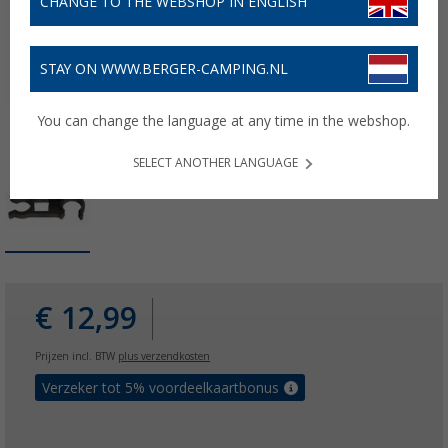
CHANGE TO THE WEBSHOP IN ENGLISH
STAY ON WWW.BERGER-CAMPING.NL
You can change the language at any time in the webshop.
SELECT ANOTHER LANGUAGE
€ 12,99
Prijzen incl. BTW
plus verzendkosten
Verzeker tot 5% voordeelkaartbonus