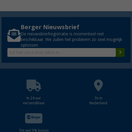
Berger Nieuwsbrief
De nieuwsbriefregistratie is momenteel niet
beschikbaar. We zullen het probleem zo snel mogelijk
oplossen.
In 24 uur
3x in
verzendklaar
Nederland
Tot wel 5% bonus