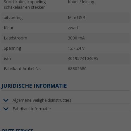
Soort kabel, koppeling,
Kabel / leiding
schakelaar en stekker
uitvoering
Mini-USB
Kleur
zwart
Laadstroom
3000 mA
Spanning
12 - 24 V
ean
4019524104695
Fabrikant Artikel Nr.
68302680
JURIDISCHE INFORMATIE
Algemene veiligheidsinstructies
Fabrikant informatie