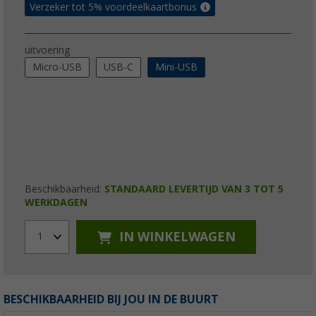
Verzeker tot 5% voordeelkaartbonus
uitvoering
Micro-USB
USB-C
Mini-USB
Beschikbaarheid:
STANDAARD LEVERTIJD VAN 3 TOT 5
WERKDAGEN
IN WINKELWAGEN
1
BESCHIKBAARHEID BIJ JOU IN DE BUURT