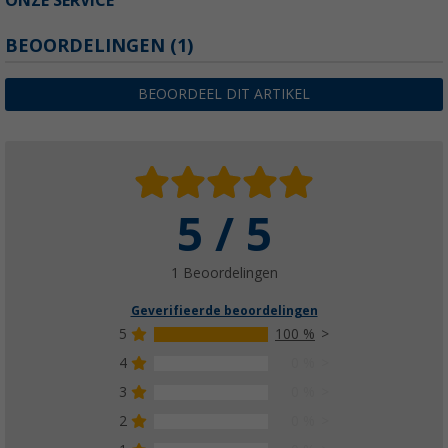
ONZE SERVICE
BEOORDELINGEN
(1)
BEOORDEEL DIT ARTIKEL
5 / 5
1 Beoordelingen
Geverifieerde beoordelingen
5
100 %
4
0 %
3
0 %
2
0 %