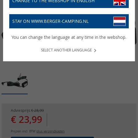
CHANGE TO THE WEBSHOP IN ENGLISH
STAY ON WWW.BERGER-CAMPING.NL
You can change the language at any time in the webshop.
SELECT ANOTHER LANGUAGE
Adviesprijs
€ 28,99
€ 23,99
Prijzen incl. BTW
plus verzendkosten