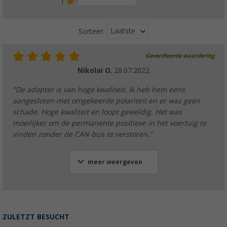
1
0 %
Laatste
Sorteer:
Geverifieerde waardering
Nikolai O.
28.07.2022
"De adapter is van hoge kwaliteit. Ik heb hem eens
aangesloten met omgekeerde polariteit en er was geen
schade. Hoge kwaliteit en loopt geweldig. Het was
moeilijker om de permanente positieve in het voertuig te
vinden zonder de CAN-bus te verstoren."
meer weergeven
ZULETZT BESUCHT