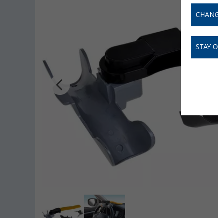
CHANG
STAY 