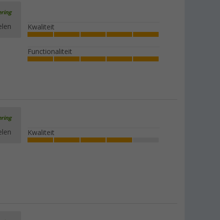
ering
elen
Kwaliteit
Functionaliteit
ering
elen
Kwaliteit