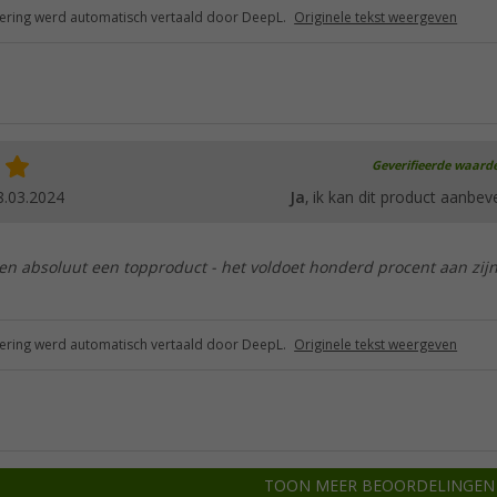
ring werd automatisch vertaald door DeepL.
Originele tekst weergeven
Geverifieerde waard
8.03.2024
Ja
, ik kan dit product aanbev
 en absoluut een topproduct - het voldoet honderd procent aan zij
ring werd automatisch vertaald door DeepL.
Originele tekst weergeven
TOON MEER BEOORDELINGEN