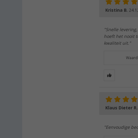
Kristina B.
24.1
"Snelle levering,
hoeft het nooit 
kwaliteit uit."
Waarde
Klaus Dieter R
"Eenvoudige bedi