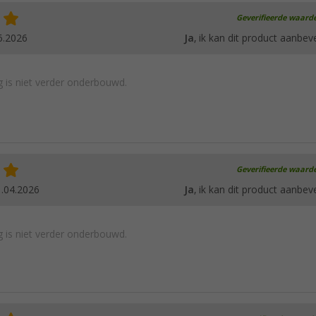
Geverifieerde waard
6.2026
Ja
, ik kan dit product aanbev
 is niet verder onderbouwd.
Geverifieerde waard
.04.2026
Ja
, ik kan dit product aanbev
 is niet verder onderbouwd.