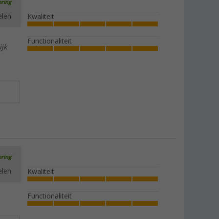
ering
elen
Kwaliteit
Functionaliteit
ijk
ering
elen
Kwaliteit
Functionaliteit