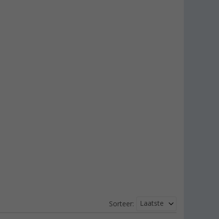
Laatste
Sorteer: