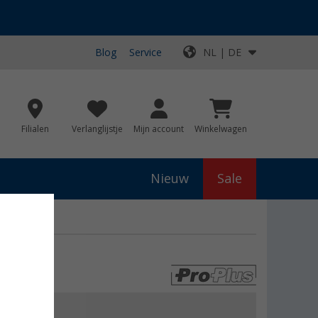
Blog
Service
NL | DE
Filialen
Verlanglijstje
Mijn account
Winkelwagen
Nieuw
Sale
5,99