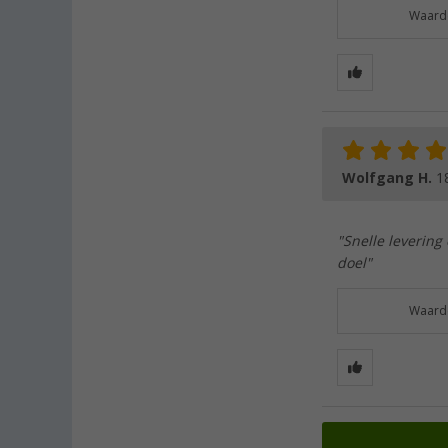
Waarde
Wolfgang H.
1
"Snelle levering
doel"
Waarde