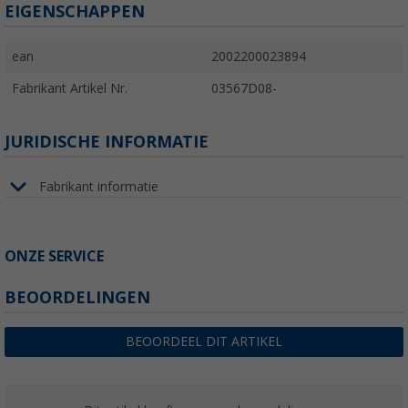
EIGENSCHAPPEN
ean
2002200023894
Fabrikant Artikel Nr.
03567D08-
JURIDISCHE INFORMATIE
Fabrikant informatie
ONZE SERVICE
BEOORDELINGEN
BEOORDEEL DIT ARTIKEL