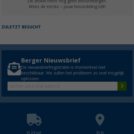
Dit artikel heeft nog geen beoordelingen.
Wees de eerste – jouw beoordeling telt!
ZULETZT BESUCHT
Berger Nieuwsbrief
De nieuwsbriefregistratie is momenteel niet
beschikbaar. We zullen het probleem zo snel mogelijk
oplossen.
In 24 uur
3x in