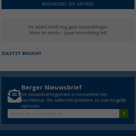
BEOORDEEL DIT ARTIKEL
Dit artikel heeft nog geen beoordelingen.
Wees de eerste – jouw beoordeling telt!
ZULETZT BESUCHT
Berger Nieuwsbrief
De nieuwsbriefregistratie is momenteel niet
beschikbaar. We zullen het probleem zo snel mogelijk
oplossen.