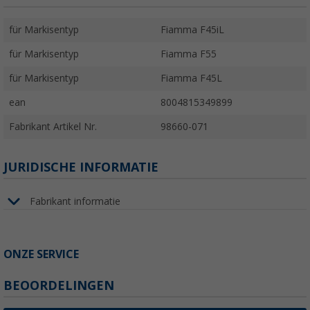
für Markisentyp
Fiamma F45iL
für Markisentyp
Fiamma F55
für Markisentyp
Fiamma F45L
ean
8004815349899
Fabrikant Artikel Nr.
98660-071
JURIDISCHE INFORMATIE
Fabrikant informatie
ONZE SERVICE
BEOORDELINGEN