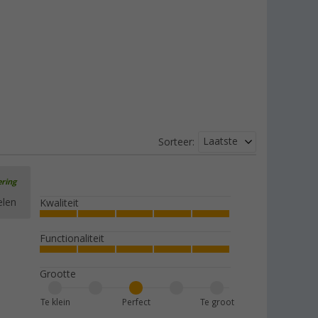
Laatste
Sorteer:
ering
elen
Kwaliteit
Functionaliteit
Grootte
Te klein
Perfect
Te groot