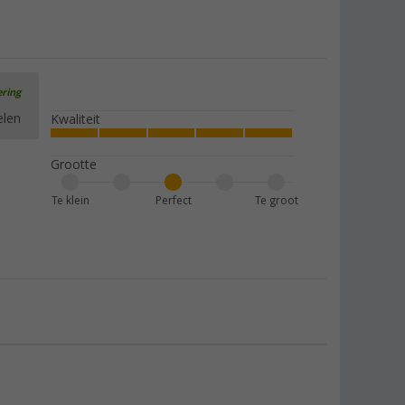
ering
elen
Kwaliteit
Grootte
Te klein
Perfect
Te groot