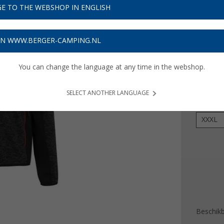
€ 2
E TO THE WEBSHOP IN ENGLISH
Prijzen inc
ON WWW.BERGER-CAMPING.NL
Verzeke
You can change the language at any time in the webshop.
Kleur
SELECT ANOTHER LANGUAGE
Maat
XXXL
Beschik