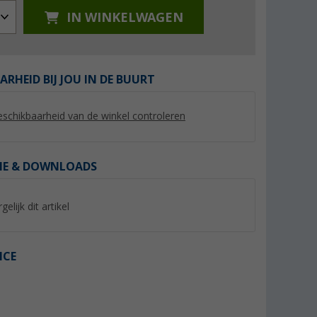
IN WINKELWAGEN
ARHEID BIJ JOU IN DE BUURT
%
%
schikbaarheid van de winkel controleren
IE & DOWNLOADS
gan
Regatta Fingal Stretch
Regatta Remex II h
emd voor
functioneel herenshirt met
gelijk dit artikel
(20)
grafische print
(3)
9,
€
14,
€
95
95
Adviesprijs 35,- €
Adviesprijs 40,- €
ICE