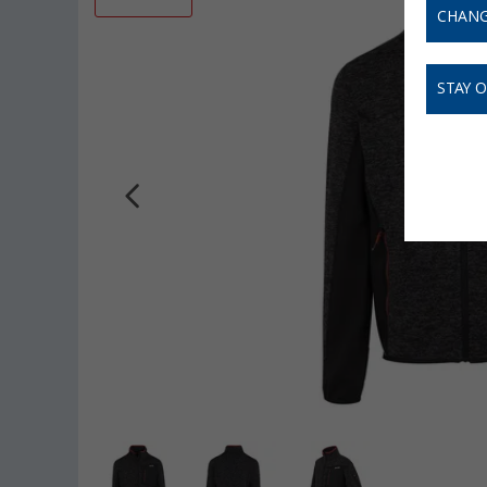
CHANG
STAY 