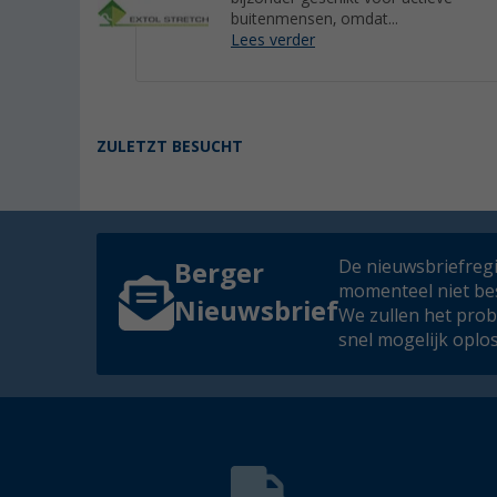
buitenmensen, omdat...
Lees verder
ZULETZT BESUCHT
De nieuwsbriefregis
Berger
momenteel niet be
Nieuwsbrief
We zullen het pro
snel mogelijk oplo