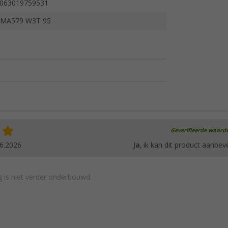
063019759531
MA579 W3T 95
Geverifieerde waard
6.2026
Ja
, ik kan dit product aanbev
 is niet verder onderbouwd.