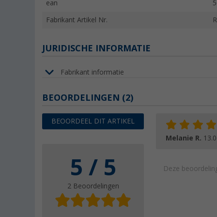
ean
5
Fabrikant Artikel Nr.
R
JURIDISCHE INFORMATIE
Fabrikant informatie
BEOORDELINGEN
(2)
BEOORDEEL DIT ARTIKEL
Melanie R.
13.0
5 / 5
Deze beoordeling
2 Beoordelingen