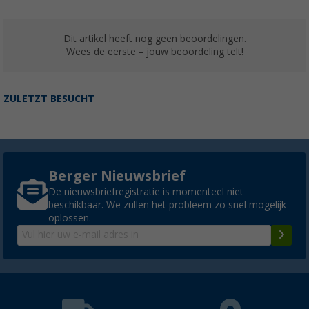
Dit artikel heeft nog geen beoordelingen.
Wees de eerste – jouw beoordeling telt!
ZULETZT BESUCHT
Berger Nieuwsbrief
De nieuwsbriefregistratie is momenteel niet
beschikbaar. We zullen het probleem zo snel mogelijk
oplossen.