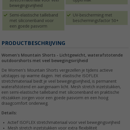
bewegingsvrijheid
Semi-elastische tailleband
UV-bescherming met
met siliconenband voor
beschermingsfactor 50+
een goede pasvorm
PRODUCTBESCHRIJVING
Women's Mountain Shorts - Lichtgewicht, waterafstotende
outdoorshorts met veel bewegingsvrijheid
De Women's Mountain Shorts vergezellen je tijdens actieve
uitstapjes op warme dagen. Het elastische ISOFLEX
stretchmateriaal biedt je veel bewegingsvrijheid, is permanent
waterafstotend en aangenaam licht. Mesh stretch inzetstukken,
een semi-elastische tailleband met siliconenband en praktische
ritszakken zorgen voor een goede pasvorm en een hoog
draagcomfort onderweg.
Details:
Actief ISOFLEX stretchmateriaal voor veel bewegingsvrijheid
Mesh stretch inzetstukken voor extra flexibiliteit