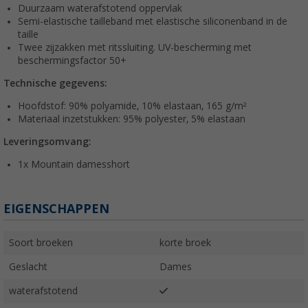
Duurzaam waterafstotend oppervlak
Semi-elastische tailleband met elastische siliconenband in de
taille
Twee zijzakken met ritssluiting. UV-bescherming met
beschermingsfactor 50+
Technische gegevens:
Hoofdstof: 90% polyamide, 10% elastaan, 165 g/m²
Materiaal inzetstukken: 95% polyester, 5% elastaan
Leveringsomvang:
1x Mountain damesshort
EIGENSCHAPPEN
Soort broeken
korte broek
Geslacht
Dames
waterafstotend