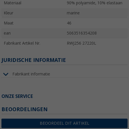
Materiaal
90% polyamide, 10% elastaan
Kleur
marine
Maat
46
ean
5063516354208
Fabrikant Artikel Nr.
RWJ256 27220L
JURIDISCHE INFORMATIE
Fabrikant informatie
ONZE SERVICE
BEOORDELINGEN
BEOORDEEL DIT ARTIKEL