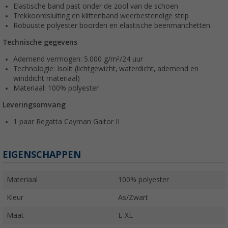
Elastische band past onder de zool van de schoen
Trekkoordsluiting en klittenband weerbestendige strip
Robuuste polyester boorden en elastische beenmanchetten
Technische gegevens
Ademend vermogen: 5.000 g/m²/24 uur
Technologie: Isolit (lichtgewicht, waterdicht, ademend en
winddicht materiaal)
Materiaal: 100% polyester
Leveringsomvang
1 paar Regatta Cayman Gaitor II
EIGENSCHAPPEN
Materiaal
100% polyester
Kleur
As/Zwart
Maat
L-XL