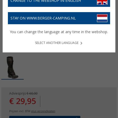
CHANGE TO THE WEBSHOP IN ENGLISH
STAY ON WWW.BERGER-CAMPING.NL
You can change the language at any time in the webshop.
SELECT ANOTHER LANGUAGE
Adviesprijs
€ 60,00
€ 29,95
Prijzen incl. BTW
plus verzendkosten