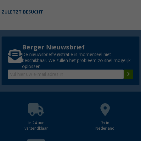
ZULETZT BESUCHT
Berger Nieuwsbrief
De nieuwsbriefregistratie is momenteel niet
beschikbaar. We zullen het probleem zo snel mogelijk
oplossen.
In 24 uur
3x in
verzendklaar
Nederland