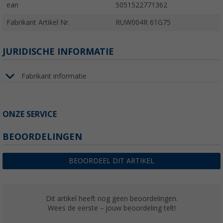
ean
5051522771362
Fabrikant Artikel Nr.
RUW004R 61G75
JURIDISCHE INFORMATIE
Fabrikant informatie
ONZE SERVICE
BEOORDELINGEN
BEOORDEEL DIT ARTIKEL
Dit artikel heeft nog geen beoordelingen.
Wees de eerste – jouw beoordeling telt!