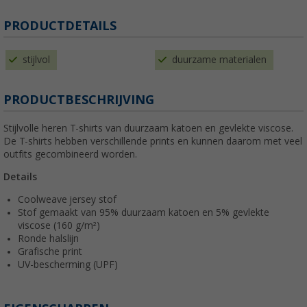
PRODUCTDETAILS
stijlvol
duurzame materialen
PRODUCTBESCHRIJVING
Stijlvolle heren T-shirts van duurzaam katoen en gevlekte viscose.
De T-shirts hebben verschillende prints en kunnen daarom met veel
outfits gecombineerd worden.
Details
Coolweave jersey stof
Stof gemaakt van 95% duurzaam katoen en 5% gevlekte
viscose (160 g/m²)
Ronde halslijn
Grafische print
UV-bescherming (UPF)