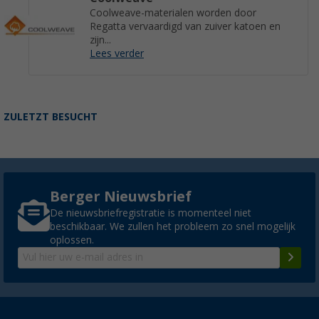
Coolweave-materialen worden door
Regatta vervaardigd van zuiver katoen en
zijn...
Lees verder
ZULETZT BESUCHT
Berger Nieuwsbrief
De nieuwsbriefregistratie is momenteel niet
beschikbaar. We zullen het probleem zo snel mogelijk
oplossen.