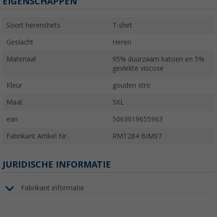
EIGENSCHAPPEN
Soort herenshirts
T-shirt
Geslacht
Heren
Materiaal
95% duurzaam katoen en 5%
gevlekte viscose
Kleur
gouden stro
Maat
5XL
ean
5063019655963
Fabrikant Artikel Nr.
RMT284 BIM97
JURIDISCHE INFORMATIE
Fabrikant informatie