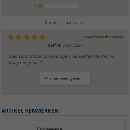
1
0 %
Laatste
Sorteer:
Geverifieerde waardering
Ralf H.
06.07.2024
"Zeer comfortabel om te dragen. Geweldige kleuren. Ik
draag het graag."
meer weergeven
ARTIKEL KENMERKEN
Coolweave